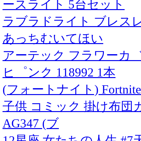
ースライト 5台セット
ラブラドライト ブレスレット 
あっちむいてほい
アーテック フラワーカ゛ー
ヒ゜ンク 118992 1本
(フォートナイト) Fortn
子供 コミック 掛け布団
AG347 (ブ
12星座 女たちの人生 #7