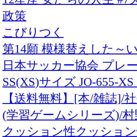
政策
こびりつく
第14願 模様替えした～
日本サッカー協会 プレー
SS(XS)サイズ JO-655
【送料無料】[本/雑誌]/
(学習ゲームシリーズ)/村
クッション性クッション