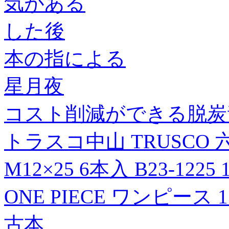
気がある
した後
本の指による
星月夜
コスト削減ができる脱炭素
トラスコ中山 TRUSCO
M12×25 6本入 B23-1225
ONE PIECE ワンピース
古本