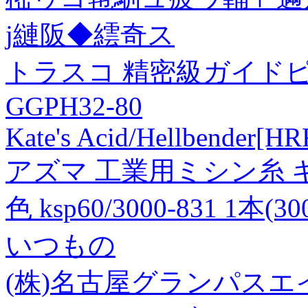
j縺阪◆繧奇ス
トラスコ 精密級ガイドピン
GGPH32-80
Kate's Acid/Hellbender[H
アズマ 工業用ミシン糸 キン
色 ksp60/3000-831 1本(
いつもの
(株)名古屋グランパスエ