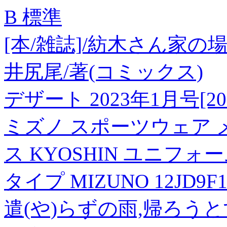
B 標準
[本/雑誌]/紡木さん家の場
井尻尾/著(コミックス)
デザート 2023年1月号[20
ミズノ スポーツウェア 
ス KYOSHIN ユニフ
タイプ MIZUNO 12JD9F1
遣(や)らずの雨,帰ろう