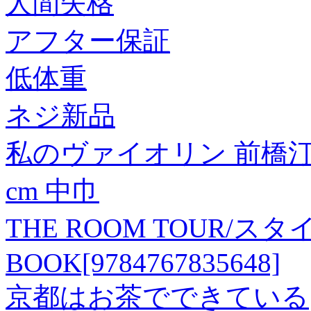
人間失格
アフター保証
低体重
ネジ新品
私のヴァイオリン 前橋
cm 中巾
THE ROOM TOUR
BOOK[9784767835648]
京都はお茶でできている