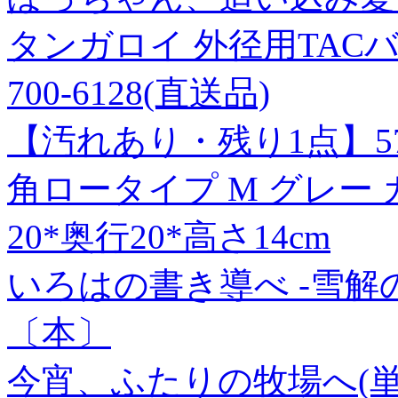
タンガロイ 外径用TACバイト
700-6128(直送品)
【汚れあり・残り1点】57
角ロータイプ M グレー
20*奥行20*高さ14cm
いろはの書き導べ -雪解の路
〔本〕
今宵、ふたりの牧場へ(単