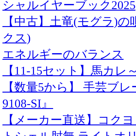
シャルイヤーブック2025[97
【中古】土竜(モグラ)の唄
クス)
エネルギーのバランス
【11-15セット】馬カ
【数量5から】 手芸ブレ
9108-SI』
【メーカー直送】コクヨ 