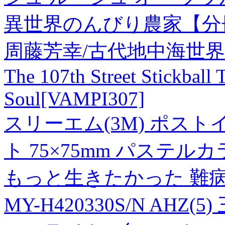
異世界のんびり農家【分冊
周藤芳幸/古代地中海世界と文化
The 107th Street Stickball
Soul[VAMPI307]
スリーエム(3M) ポスト
ト 75×75mm パステルカラ
もっと生きたかった 難
MY-H420330S/N AH