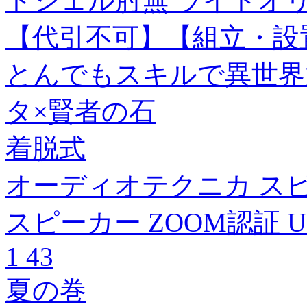
トシェル肘無 ライトオ
【代引不可】【組立・設
とんでもスキルで異世界放
タ×賢者の石
着脱式
オーディオテクニカ ス
スピーカー ZOOM認証 USB
1 43
夏の巻