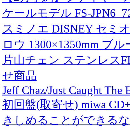
ケールモデル FS-JPN6_7
スミノエ DISNEY セ
ロウ 1300×1350mm ブ
片山チェン ステンレスFB
せ商品
Jeff Chaz/Just Caught The
初回盤(取寄せ) miwa 
きしめることができるなら 