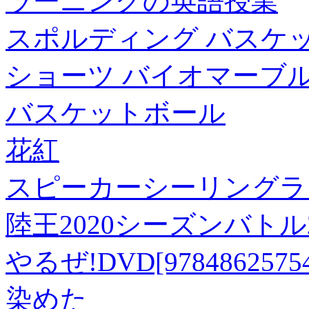
ラーニングの英語授業
スポルディング バスケ
ショーツ バイオマーブル S
バスケットボール
花紅
スピーカーシーリングライト 
陸王2020シーズンバト
やるぜ!DVD[97848625754
染めた