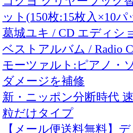
コクヨ クリヤーブック替紙B
ット(150枚:15枚入×10パ
葛城ユキ / CD エディション CD
ベストアルバム / Radio City
モーツァルト:ピアノ・
ダメージを補修
新・ニッポン分断時代 速
粒だけタイプ
【メール便送料無料】デ