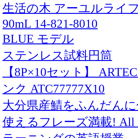
生活の木 アーユルライ
90mL 14-821-8010
BLUE モデル
ステンレス試料円筒
【8P×10セット】 ARTE
ンク ATC77777X10
大分県産鯖をふんだんに
使えるフレーズ満載! All