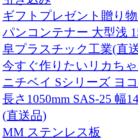
ギフトプレゼント贈り物
パンコンテナー 大型浅 15L 
阜プラスチック工業(直送
今すぐ作りたいリカちゃ
ニチベイ Sシリーズ ヨ
長さ1050mm SAS-25 幅
(直送品)
MM ステンレス板