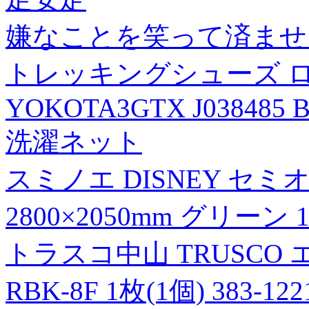
嫌なことを笑って済ませ
トレッキングシューズ 
YOKOTA3GTX J038485 
洗濯ネット
スミノエ DISNEY セ
2800×2050mm グリーン
トラスコ中山 TRUSCO
RBK-8F 1枚(1個) 383-1