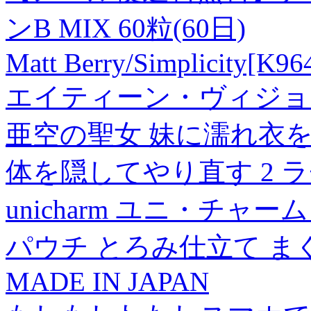
ンB MIX 60粒(60日)
Matt Berry/Simplicity[K9
エイティーン・ヴィジョ
亜空の聖女 妹に濡れ衣
体を隠してやり直す 2 ラ
unicharm ユニ・チャ
パウチ とろみ仕立て まぐ
MADE IN JAPAN