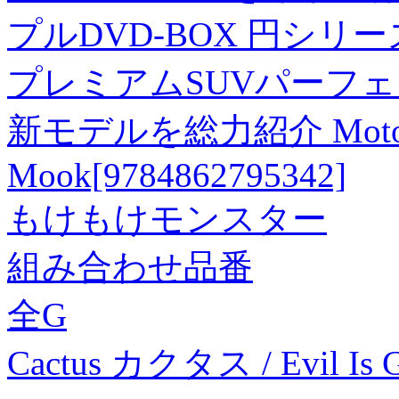
プルDVD-BOX 円シリーズ
プレミアムSUVパーフェクト
新モデルを総力紹介 Motor 
Mook[9784862795342]
もけもけモンスター
組み合わせ品番
全G
Cactus カクタス / Evil Is G