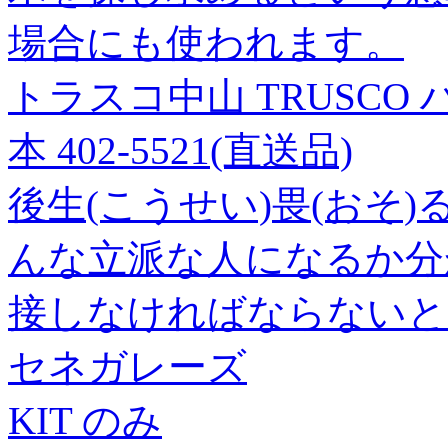
場合にも使われます。
トラスコ中山 TRUSCO ハン
本 402-5521(直送品)
後生(こうせい)畏(おそ
んな立派な人になるか分
接しなければならないと
セネガレーズ
KIT のみ