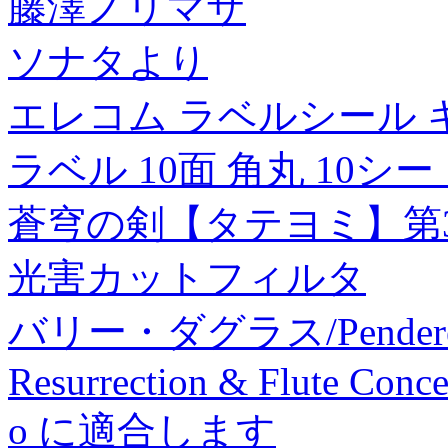
藤澤ノリマサ
ソナタより
エレコム ラベルシール 
ラベル 10面 角丸 10シート 
蒼穹の剣【タテヨミ】第3
光害カットフィルタ
バリー・ダグラス/Penderecki:
Resurrection & Flute Conc
o に適合します