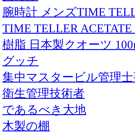
腕時計 メンズTIME TEL
TIME TELLER ACETA
樹脂 日本製クオーツ 10
グッチ
集中マスタービル管理士
衛生管理技術者
であるべき大地
木製の棚