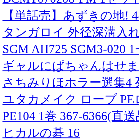
【単話売】あずきの地! 4
タンガロイ 外径深溝入
SGM AH725 SGM3-020 
ギャルにぱちゃんはせまら
さちみりほホラー選集4 
ユタカメイク ロープ PEロ
PE104 1巻 367-6366(直送
ヒカルの碁 16