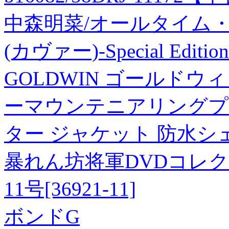
中森明菜/オールタイム・
(カヴァー)-Special Edition
GOLDWIN ゴールド
ーマウンテニアリングプルオ
ター ジャケット 防水シェル
暴れん坊将軍DVDコレクション
11号[36921-11]
ボンドG