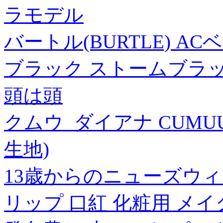
ラモデル
バートル(BURTLE) ACベ
ブラック ストームブラック M
頭は頭
クムウ_ダイアナ CUMUU
生地)
13歳からのニューズウ
リップ 口紅 化粧用 メ