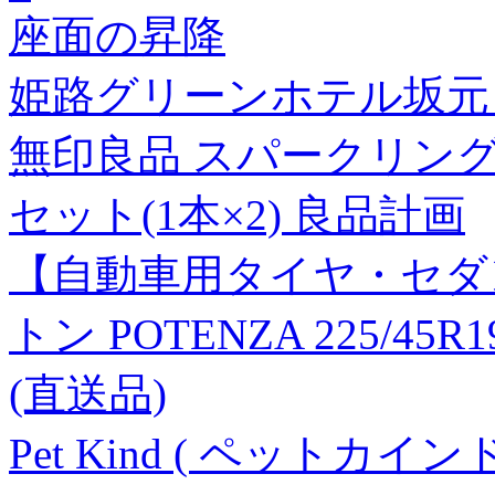
座面の昇降
姫路グリーンホテル坂元 
無印良品 スパークリングウォ
セット(1本×2) 良品計画
【自動車用タイヤ・セダ
トン POTENZA 225/45R19
(直送品)
Pet Kind ( ペットカ