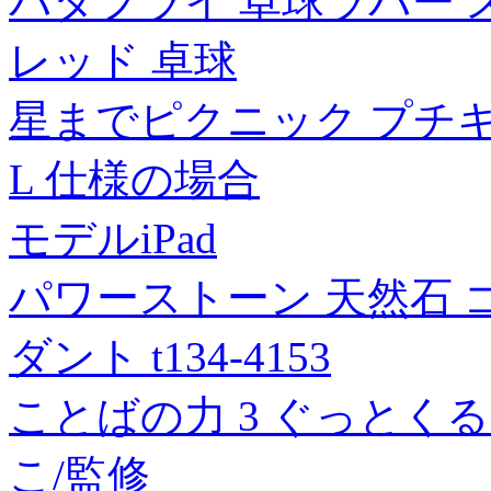
バタフライ 卓球ラバー スレイ
レッド 卓球
星までピクニック プチキス
L 仕様の場合
モデルiPad
パワーストーン 天然石
ダント t134-4153
ことばの力 3 ぐっとくる
こ/監修