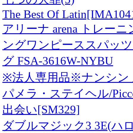
The Best Of Latin[IMA104
アリーナ arena トレ
ングワンピーススパッツ
グ FSA-3616W-NYBU
※法人専用品※ナンシン ルー
パメラ・ステイヘル/Piccolo
出会い[SM329]
ダブルマジック3 3E(ハロ