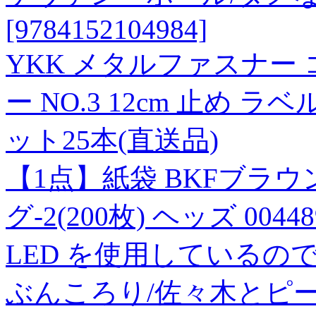
[9784152104984]
YKK メタルファスナー
ー NO.3 12cm 止め ラベ
ット25本(直送品)
【1点】紙袋 BKFブラ
グ-2(200枚) ヘッズ 00448
LED を使用しているの
ぶんころり/佐々木とピー