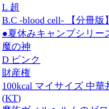
L 超
B.C -blood cell- 
●夏休みキャンプシリーズ
魔の神
D ピンク
財産権
100kcal マイサイズ 中華
(KT)