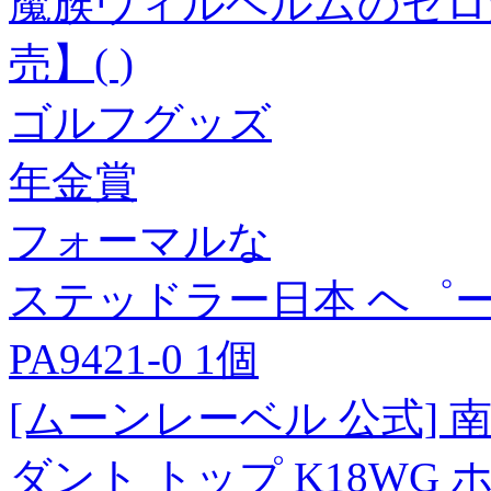
魔族ヴィルヘルムのゼロ
売】( )
ゴルフグッズ
年金賞
フォーマルな
ステッドラー日本 ヘ゜ーハ゜ー 
PA9421-0 1個
[ムーンレーベル 公式] 南
ダント トップ K18WG