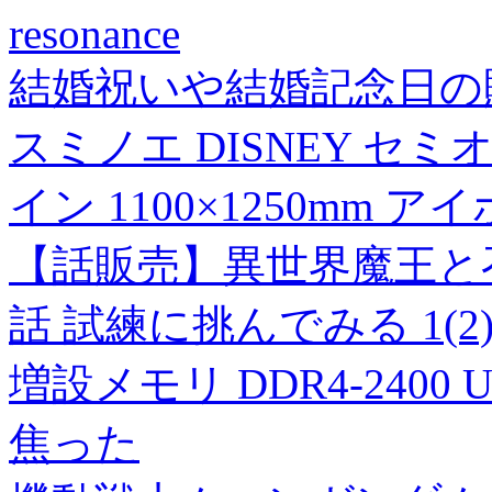
resonance
結婚祝いや結婚記念日の
スミノエ DISNEY セ
イン 1100×1250mm ア
【話販売】異世界魔王と召喚
話 試練に挑んでみる 1(2
増設メモリ DDR4-2400 UD
焦った