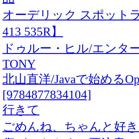
オーデリック スポットライト
413 535R】
ドゥルー・ヒル/エンタ
TONY
北山直洋/Javaで始めるO
[9784877834104]
行きて
ごめんね、ちゃんと好き