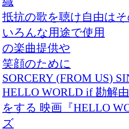
織
抵抗の歌を聴け自由はそ
いろんな用途で使用
の楽曲提供や
笑顔のために
SORCERY (FROM US) SI
HELLO WORLD if
をする 映画『HELLO 
ズ