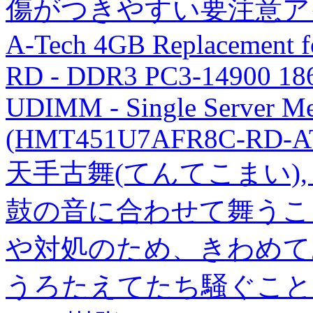
傷がつきやすい要注意ア
A-Tech 4GB Replacement
RD - DDR3 PC3-14900 18
UDIMM - Single Server M
(HMT451U7AFR8C-RD-A
天手古舞(てんてこまい)
鼓の音に合わせて舞うこ
や対処のため、きわめて
うろたえてたち騒ぐこと