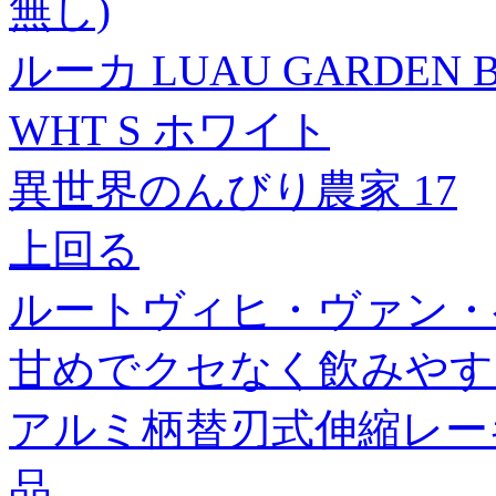
無し)
ルーカ LUAU GARDEN 
WHT S ホワイト
異世界のんびり農家 17
上回る
ルートヴィヒ・ヴァン・
甘めでクセなく飲みやす
アルミ柄替刃式伸縮レーキ 
品