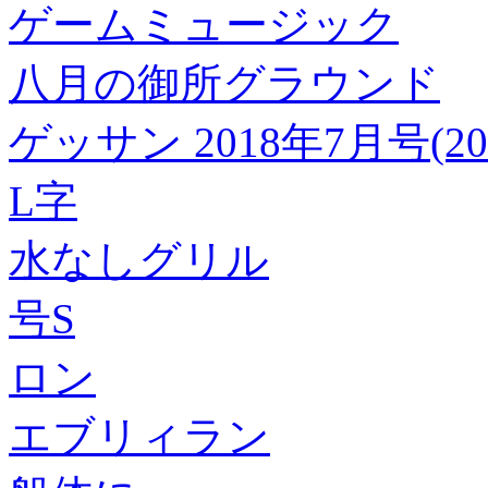
ゲームミュージック
八月の御所グラウンド
ゲッサン 2018年7月号(2
L字
水なしグリル
号S
ロン
エブリィラン