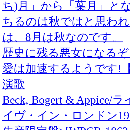
ち)月」から「葉月」と
ちるのは秋ではと思われ
は、8月は秋なのです。
歴史に残る悪女になるぞ
愛は加速するようです!【
演歌
Beck, Bogert & App
イヴ・イン・ロンドン197