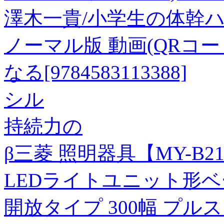
澤木一貴/小学生の体幹
ノーマル版 動画(QRコー
なる[9784583113388]
シル
持続力の
β三菱 照明器具【MY-B21
LEDライトユニット形ベー
開放タイプ 300幅 プルス