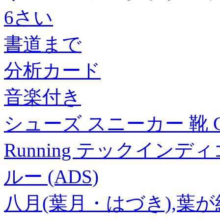
6さい
書道まで
分析カード
音楽付き
シューズ スニーカー 靴 GL
Running テックイン
ルー (ADS)
八月(葉月・はづき),葉