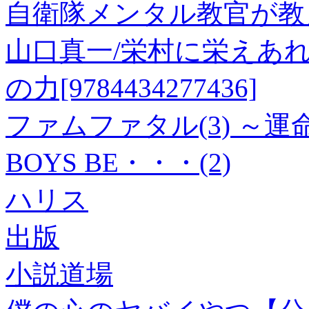
自衛隊メンタル教官が教
山口真一/栄村に栄えあ
の力[9784434277436]
ファムファタル(3) ～運
BOYS BE・・・(2)
ハリス
出版
小説道場