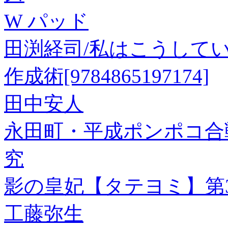
W パッド
田渕経司/私はこうして
作成術[9784865197174]
田中安人
永田町・平成ポンポコ合
究
影の皇妃【タテヨミ】第3
工藤弥生