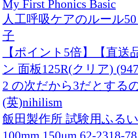
My First Phonics Basic
人工呼吸ケアのルール50
子
【ポイント5倍】【直送品
ン 面板125R(クリア) (9
2 の次だから3だとする
(英)nihilism
飯田製作所 試験用ふるい SU
100mm 150μm 62-2318-