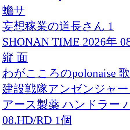
蟾サ
妄想稼業の道長さん 1
SHONAN TIME 2026年 0
縦 面
わがこころのpolonaise 
建設戦隊アンゼンジャー
アース製薬 ハンドラー パ
08.HD/RD 1個