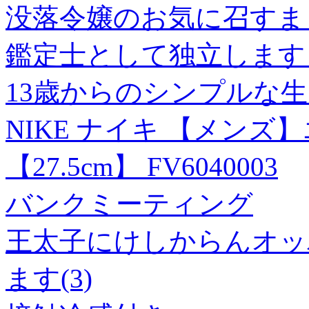
没落令嬢のお気に召すま
鑑定士として独立します～
13歳からのシンプルな生き
NIKE ナイキ 【メンズ
【27.5cm】 FV6040003
バンクミーティング
王太子にけしからんオッ
ます(3)