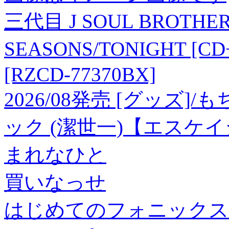
三代目 J SOUL BROTHERS 
SEASONS/TONIGHT [CD
[RZCD-77370BX]
2026/08発売 [グッズ
ック (潔世一)【エスケ
まれなひと
買いなっせ
はじめてのフォニックス 