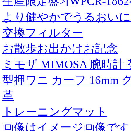
生産限定盤>[WPCR-1862
より健やかでうるおいに
交換フィルター
お散歩お出かけお記念
ミモザ MIMOSA 腕時計
型押ワニ カーフ 16mm 
革
トレーニングマット
画像はイメージ画像です