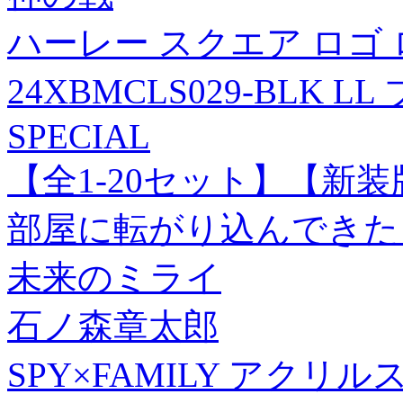
ハーレー スクエア ロゴ
24XBMCLS029-BLK L
SPECIAL
【全1-20セット】【新
部屋に転がり込んできた! 
未来のミライ
石ノ森章太郎
SPY×FAMILY アクリ