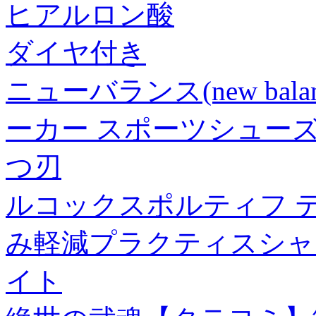
ヒアルロン酸
ダイヤ付き
ニューバランス(new bal
ーカー スポーツシューズ ML 
つ刃
ルコックスポルティフ テ
み軽減プラクティスシャツ LN
イト