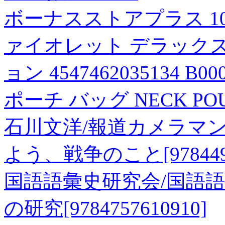
ボーナスストアプラス 10
ァイオレット デラック
ョン 4547462035134 B00
ポーチ バッグ NECK POUCH
石川文洋/報道カメラマン
よう、戦争のこと[9784494
国語語彙史研究会/国語
の研究[9784757610910]