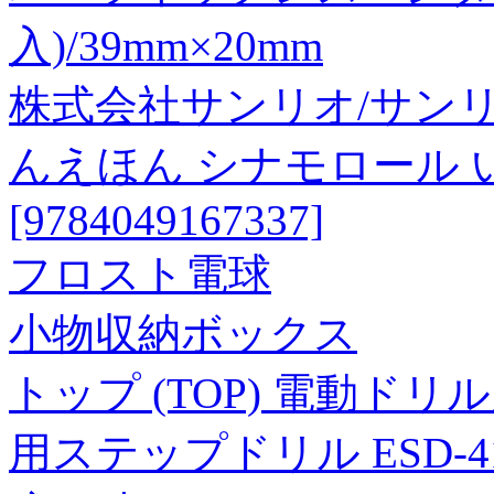
入)/39mm×20mm
株式会社サンリオ/サン
んえほん シナモロール 
[9784049167337]
フロスト電球
小物収納ボックス
トップ (TOP) 電動ド
用ステップドリル ESD-4