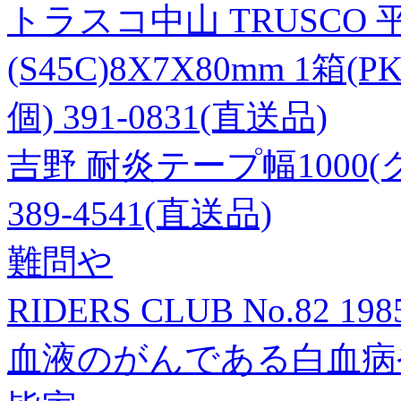
トラスコ中山 TRUSCO
(S45C)8X7X80mm 1箱(P
個) 391-0831(直送品)
吉野 耐炎テープ幅1000(ク
389-4541(直送品)
難問や
RIDERS CLUB No.82 1
血液のがんである白血病