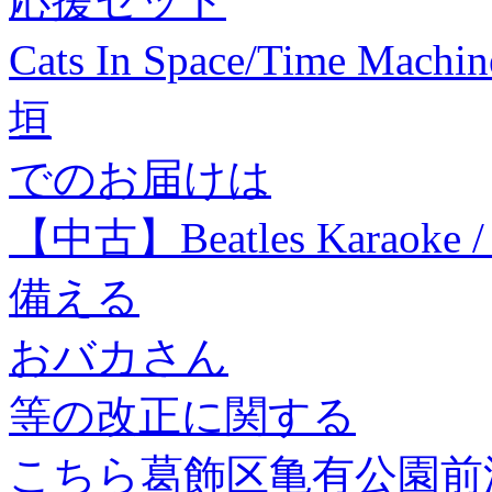
応援セット
Cats In Space/Time Ma
垣
でのお届けは
【中古】Beatles Karao
備える
おバカさん
等の改正に関する
こちら葛飾区亀有公園前派