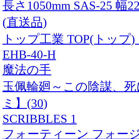
長さ1050mm SAS-25 幅
(直送品)
トップ工業 TOP(トッ
EHB-40-H
魔法の手
玉佩輪廻～この陰謀、死
ミ】(30)
SCRIBBLES 1
フォーティーン フォージド ウ