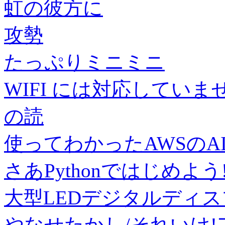
虹の彼方に
攻勢
たっぷりミニミニ
WIFI には対応していま
の読
使ってわかったAWSのA
さあPythonではじめよう
大型LEDデジタルディ
やなせたかし/それいけ