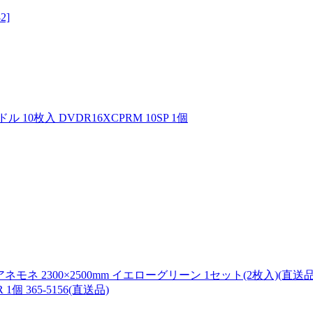
2]
ル 10枚入 DVDR16XCPRM 10SP 1個
モネ 2300×2500mm イエローグリーン 1セット(2枚入)(直送品
 1個 365-5156(直送品)