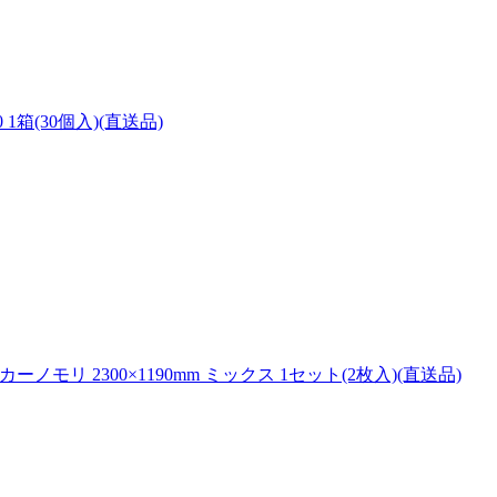
0 1箱(30個入)(直送品)
ノモリ 2300×1190mm ミックス 1セット(2枚入)(直送品)