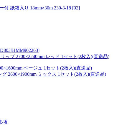
り 18mm×30m 230-3-18 [02]
3[HMM902263]
 2700×2240mm レッド 1セット(2枚入)(直送品)
×1600mm ベージュ 1セット(2枚入)(直送品)
2600×1900mm ミックス 1セット(2枚入)(直送品)
教/著