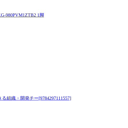
80PVM1ZTB2 1脚
発チー[9784297111557]