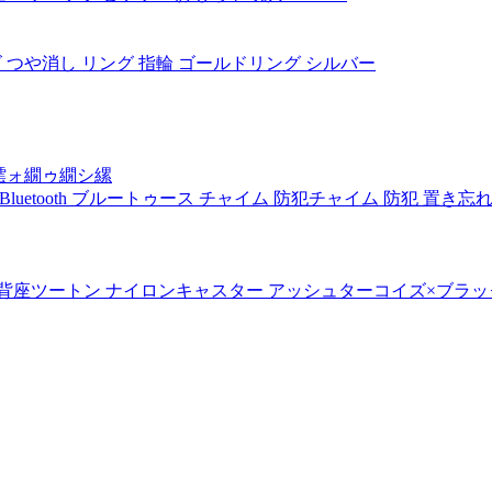
ズ つや消し リング 指輪 ゴールドリング シルバー
繧ォ繝ゥ繝シ縲
Bluetooth ブルートゥース チャイム 防犯チャイム 防犯 置き忘
背座ツートン ナイロンキャスター アッシュターコイズ×ブラック