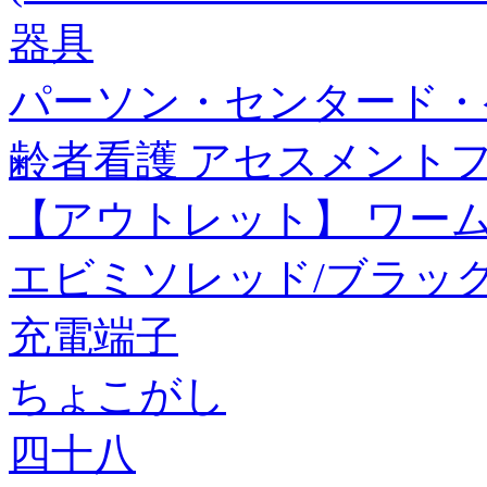
器具
パーソン・センタード・
齢者看護 アセスメントフ
【アウトレット】 ワーム 
エビミソレッド/ブラッ
充電端子
ちょこがし
四十八