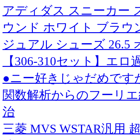
アディダス スニーカー 
ウンド ホワイト ブラウン O
ジュアル シューズ 26.
【306-310セット】エ
●ニー好きじゃだめです
関数解析からのフーリエ
治
三菱 MVS WSTAR汎用