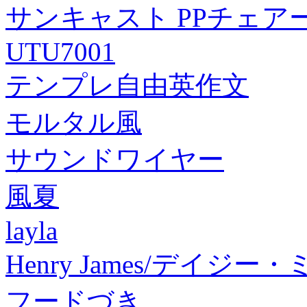
サンキャスト PPチェアー 
UTU7001
テンプレ自由英作文
モルタル風
サウンドワイヤー
風夏
layla
Henry James/デイジー・ミ
フードづき