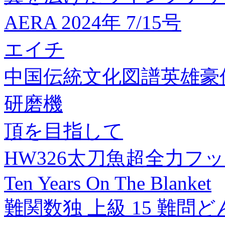
AERA 2024年 7/15号
エイチ
中国伝統文化図譜英雄豪
研磨機
頂を目指して
HW326太刀魚超全力フッ
Ten Years On The Blanket
難関数独 上級 15 難問ど