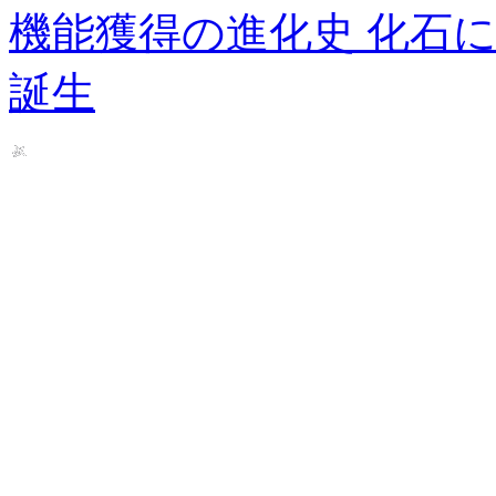
機能獲得の進化史 化石
誕生