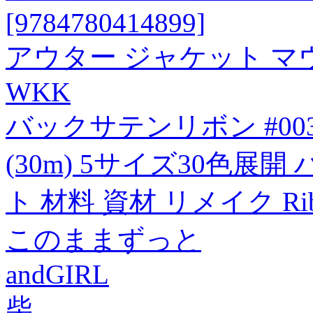
[9784780414899]
アウター ジャケット マウ
WKK
バックサテンリボン #003
(30m) 5サイズ30色展開
ト 材料 資材 リメイク Ribb
このままずっと
andGIRL
柴