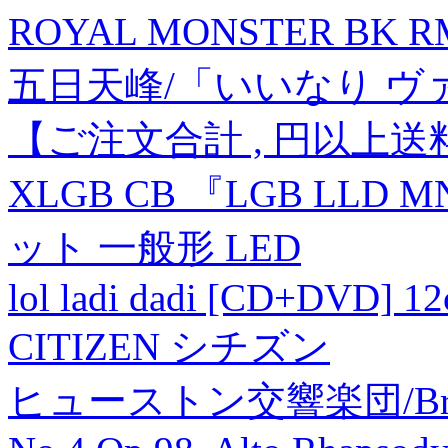
ROYAL MONSTER BK R
五日天峰/「いいなり ヴァン
【ご注文合計 , 円以上
XLGB CB 『LGB LLD
ット 一般形 LED
lol ladi dadi [CD+DVD] 1
CITIZEN シチズン
ヒューストン交響楽団/Brahms: 