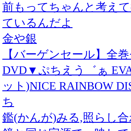
前もってちゃんと考えて
ているんだよ
金や銀
【バーゲンセール】全巻
DVD▼ぷちえう゛ぁ EVAN
ット)NICE RAINBOW D
ち
鑑(かんが)みる,照らし