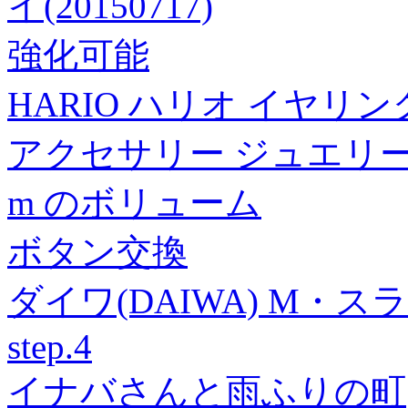
イ(20150717)
強化可能
HARIO ハリオ イヤリング
アクセサリー ジュエリ
m のボリューム
ボタン交換
ダイワ(DAIWA) M・ス
step.4
イナバさんと雨ふりの町