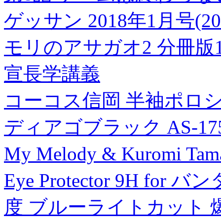
ゲッサン 2018年1月号(20
モリのアサガオ2 分冊版1
宣長学講義
コーコス信岡 半袖ポロシ
ディアゴブラック AS-175
My Melody & Kuromi T
Eye Protector 9H 
度 ブルーライトカット 