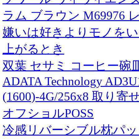
ラム ブラウン M69976
嫌いは好きよりモノをいう
上がるとき
双葉 セサミ コーヒー碗皿5客
ADATA Technology AD3
(1600)-4G/256x8 取り
オフショルPOSS
冷感リバーシブル枕パッド 約4