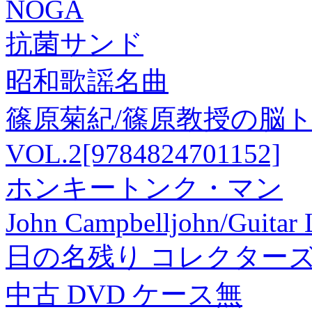
NOGA
抗菌サンド
昭和歌謡名曲
篠原菊紀/篠原教授の脳ト
VOL.2[9784824701152]
ホンキートンク・マン
John Campbelljohn/Guitar 
日の名残り コレクターズ
中古 DVD ケース無