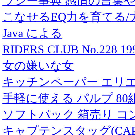
ラシー事典 感情の言葉
こなせるEQ力を育てる/
Java による
RIDERS CLUB No.228 
女の嫌いな女
キッチンペーパー エリ
手軽に使える パルプ 80
ソフトパック 箱売り コ
キャプテンスタッグ(CAPT