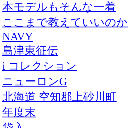
本モデルもそんな一着
ここまで教えていいのか
NAVY
島津東征伝
i コレクション
ニューロンG
北海道 空知郡上砂川町
年度末
袋入