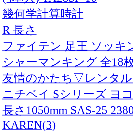
幾何学計算時計
R 長さ
ファイテン 足王 ソッキ
シャーマンキング 全18枚 
友情のかたち▽レンタル用
ニチベイ Sシリーズ ヨ
長さ1050mm SAS-25 23
KAREN(3)