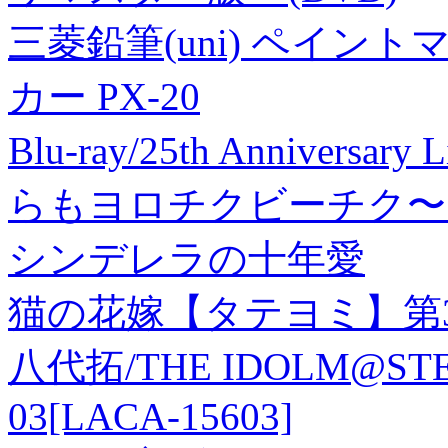
三菱鉛筆(uni) ペイント
カー PX-20
Blu-ray/25th Anniversa
らもヨロチクビーチク〜
シンデレラの十年愛
猫の花嫁【タテヨミ】第3
八代拓/THE IDOLM@STER
03[LACA-15603]