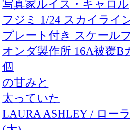
写真家ルイス・キャロル
フジミ 1/24 スカイライン 2
プレート付き スケールプラ
オンダ製作所 16A被覆Bカポ
個
の甘みと
太っていた
LAURA ASHLEY /
(大)