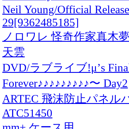
Neil Young/Official Release
29[9362485185]
ノロワレ 怪奇作家真木夢
天雲
DVD/ラブライブ!μ’s Final 
Forever♪♪♪♪♪♪♪♪♪〜 Day2
ARTEC 飛沫防止パネ
ATC51450
mm+ ケース用