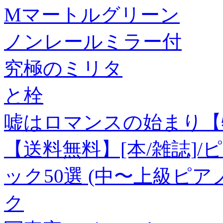
Mマートルグリーン
ノンレールミラー付
究極のミリタ
と栓
嘘はロマンスの始まり【
【送料無料】[本/雑誌]
ック50選 (中〜上級ピ
ク