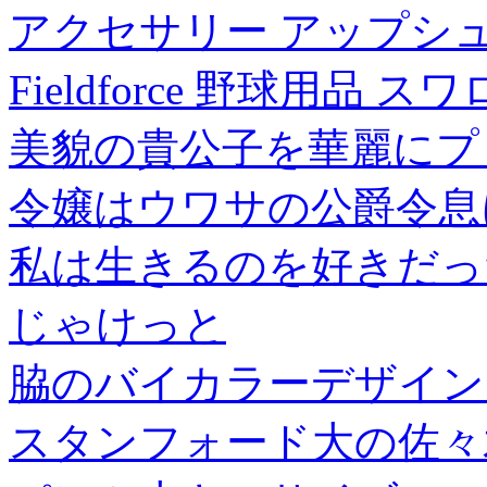
アクセサリー アップシューズ
Fieldforce 野球用品 
美貌の貴公子を華麗にプ
令嬢はウワサの公爵令息
私は生きるのを好きだっ
じゃけっと
脇のバイカラーデザイン
スタンフォード大の佐々