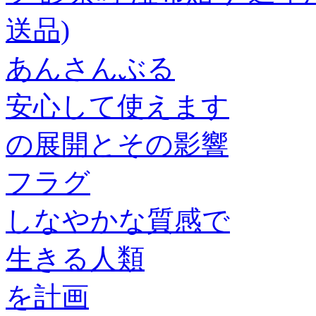
送品)
あんさんぶる
安心して使えます
の展開とその影響
フラグ
しなやかな質感で
生きる人類
を計画