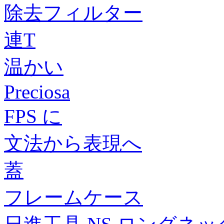
除去フィルター
連T
温かい
Preciosa
FPS に
文法から表現へ
蓋
フレームケース