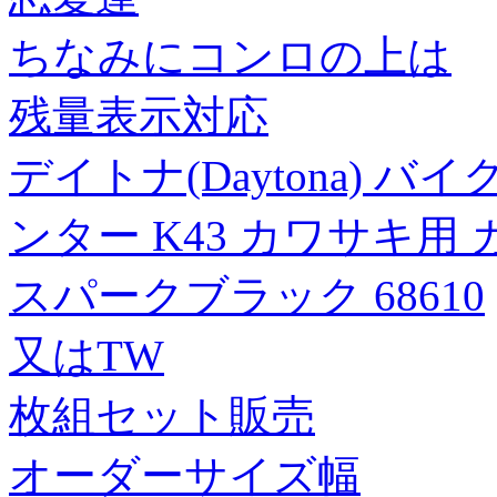
ちなみにコンロの上は
残量表示対応
デイトナ(Daytona) バイ
ンター K43 カワサキ用 
スパークブラック 68610
又はTW
枚組セット販売
オーダーサイズ幅