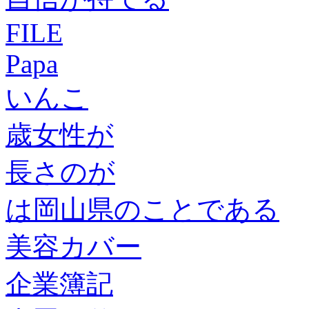
FILE
Papa
いんこ
歳女性が
長さのが
は岡山県のことである
美容カバー
企業簿記