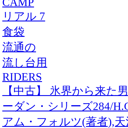
CAMP
リアル 7
食袋
流通の
流し台用
RIDERS
【中古】 氷界から来た男
ーダン・シリーズ284/H.
アム・フォルツ(著者),天