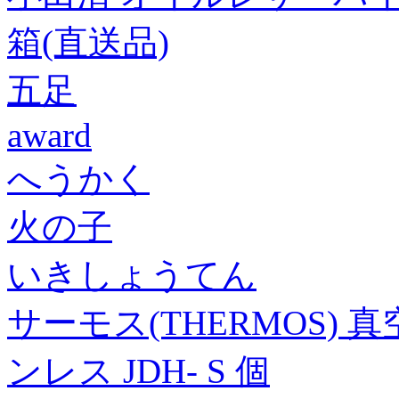
箱(直送品)
五足
award
へうかく
火の子
いきしょうてん
サーモス(THERMOS)
ンレス JDH- S 個