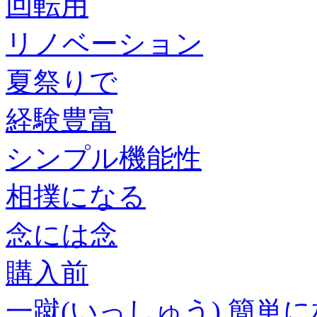
回転用
リノベーション
夏祭りで
経験豊富
シンプル機能性
相撲になる
念には念
購入前
一蹴(いっしゅう),簡単