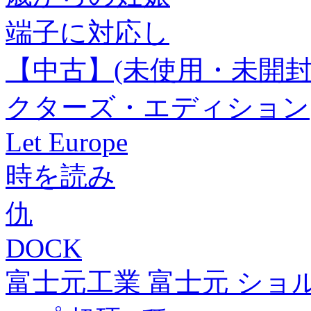
端子に対応し
【中古】(未使用・未開封
クターズ・エディション
Let Europe
時を読み
仇
DOCK
富士元工業 富士元 ショ