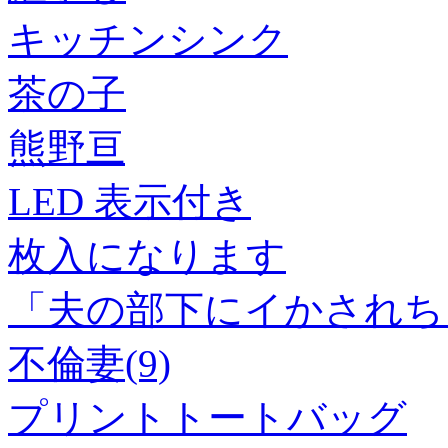
キッチンシンク
茶の子
熊野亘
LED 表示付き
枚入になります
「夫の部下にイかされち
不倫妻(9)
プリントトートバッグ