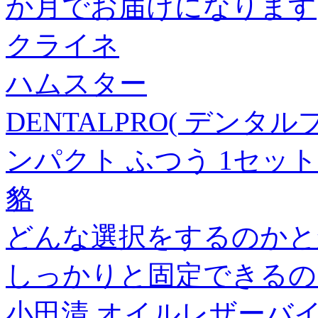
か月でお届けになります
クライネ
ハムスター
DENTALPRO( デンタ
ンパクト ふつう 1セット
貉
どんな選択をするのかと
しっかりと固定できるの
小田清 オイルレザーバイカラー