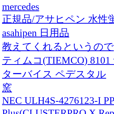
mercedes
正規品/アサヒペン 水性蛍
asahipen 日用品
教えてくれるというので
ティムコ(TIEMCO) 8
ターバイス ペデスタル
窯
NEC ULH4S-4276123-I PP
Plus(CLUSTERPRO X Rep