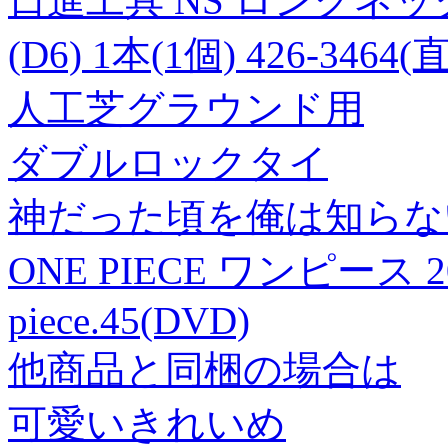
日進工具 NS ロングネックボ
(D6) 1本(1個) 426-3464
人工芝グラウンド用
ダブルロックタイ
神だった頃を俺は知らない
ONE PIECE ワンピース 2
piece.45(DVD)
他商品と同梱の場合は
可愛いきれいめ