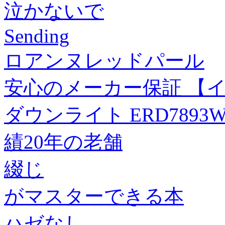
泣かないで
Sending
ロアンヌレッドパール
安心のメーカー保証 【
ダウンライト ERD7893W
績20年の老舗
綴じ
がマスターできる本
ハゼなし