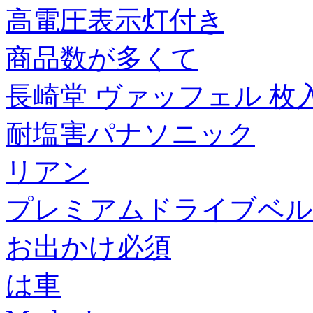
高電圧表示灯付き
商品数が多くて
長崎堂 ヴァッフェル 枚入 
耐塩害パナソニック
リアン
プレミアムドライブベル
お出かけ必須
は車