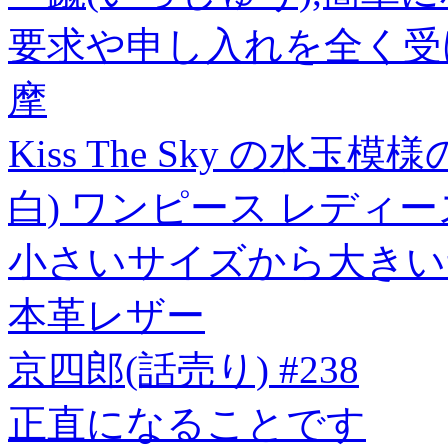
要求や申し入れを全く受
摩
Kiss The Sky の水
白) ワンピース レディ
小さいサイズから大きい
本革レザー
京四郎(話売り) #238
正直になることです