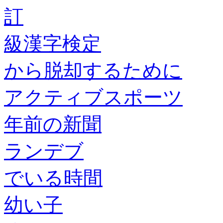
訂
級漢字検定
から脱却するために
アクティブスポーツ
年前の新聞
ランデブ
でいる時間
幼い子