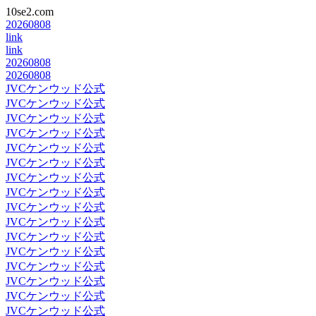
10se2.com
20260808
link
link
20260808
20260808
JVCケンウッド公式
JVCケンウッド公式
JVCケンウッド公式
JVCケンウッド公式
JVCケンウッド公式
JVCケンウッド公式
JVCケンウッド公式
JVCケンウッド公式
JVCケンウッド公式
JVCケンウッド公式
JVCケンウッド公式
JVCケンウッド公式
JVCケンウッド公式
JVCケンウッド公式
JVCケンウッド公式
JVCケンウッド公式