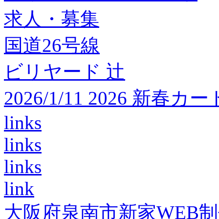
求人・募集
国道26号線
ビリヤード 辻
2026/1/11 2026 
links
links
links
link
大阪府泉南市新家WEB