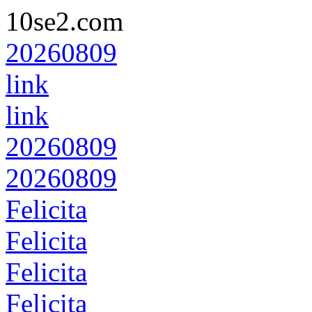
10se2.com
20260809
link
link
20260809
20260809
Felicita
Felicita
Felicita
Felicita