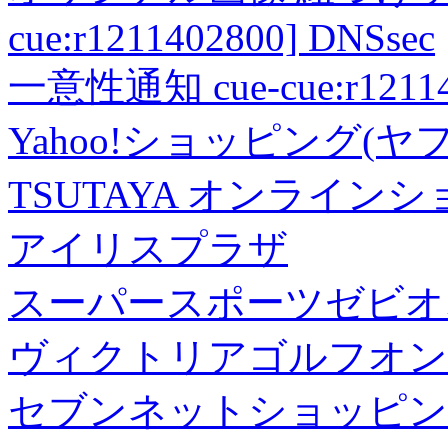
cue:r1211402800] DNSsec
一意性通知 cue-cue:r1211402
Yahoo!ショッピング(ヤ
TSUTAYA オンライン
アイリスプラザ
スーパースポーツゼビオ
ヴィクトリアゴルフオン
セブンネットショッピン