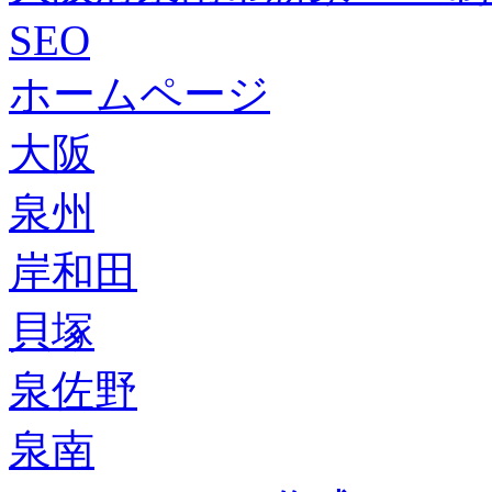
SEO
ホームページ
大阪
泉州
岸和田
貝塚
泉佐野
泉南