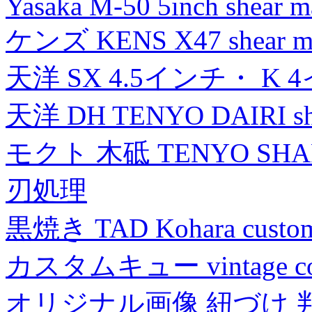
Yasaka M-50 5inch shear m
ケンズ KENS X47 shear mad
天洋 SX 4.5インチ・ K 
天洋 DH TENYO DAIRI shea
モクト 木砥 TENYO SH
刃処理
黒焼き TAD Kohara custo
カスタムキュー vintage collec
オリジナル画像 紐づけ 判定