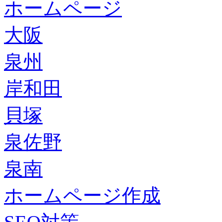
ホームページ
大阪
泉州
岸和田
貝塚
泉佐野
泉南
ホームページ作成