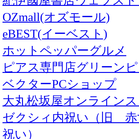
紀伊國屋書店ウェブスト
OZmall(オズモール)
eBEST(イーベスト)
ホットペッパーグルメ
ピアス専門店グリーンピ
ベクターPCショップ
大丸松坂屋オンラインス
ゼクシィ内祝い（旧 赤すぐ×
祝い）