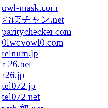
owl-mask.com
おぼチャン.net
paritychecker.com
0lwovowl0.com
telnum.jp
r-26.net
r26.jp
tel072.jp
tel072.net