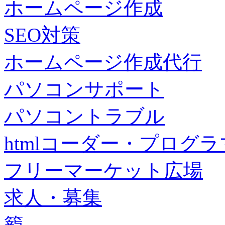
ホームページ作成
SEO対策
ホームページ作成代行
パソコンサポート
パソコントラブル
htmlコーダー・プログラマー・f
フリーマーケット広場
求人・募集
籠