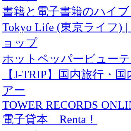
書籍と電子書籍のハイブリ
Tokyo Life (東京ラ
ョップ
ホットペッパービューテ
【J-TRIP】国内旅行
アー
TOWER RECORDS ONLI
電子貸本 Renta！