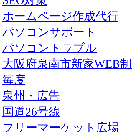
SEO対策
ホームページ作成代行
パソコンサポート
パソコントラブル
大阪府泉南市新家WEB
毎度
泉州・広告
国道26号線
フリーマーケット広場