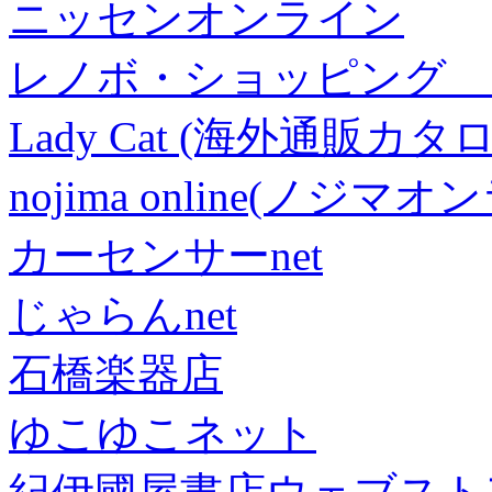
ニッセンオンライン
レノボ・ショッピング 
Lady Cat (海外通販カタロ
nojima online(ノジマ
カーセンサーnet
じゃらんnet
石橋楽器店
ゆこゆこネット