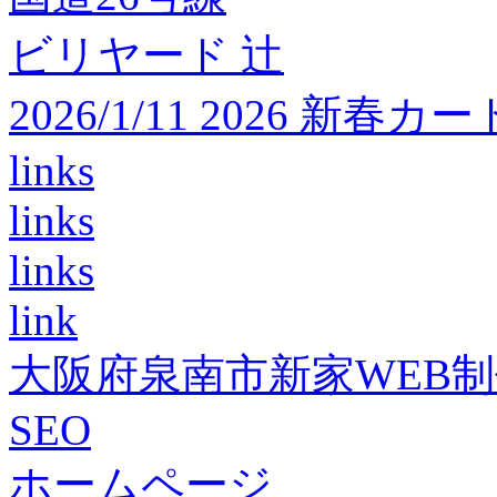
ビリヤード 辻
2026/1/11 2026 
links
links
links
link
大阪府泉南市新家WEB
SEO
ホームページ