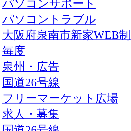
パソコンサポート
パソコントラブル
大阪府泉南市新家WEB
毎度
泉州・広告
国道26号線
フリーマーケット広場
求人・募集
国道26号線