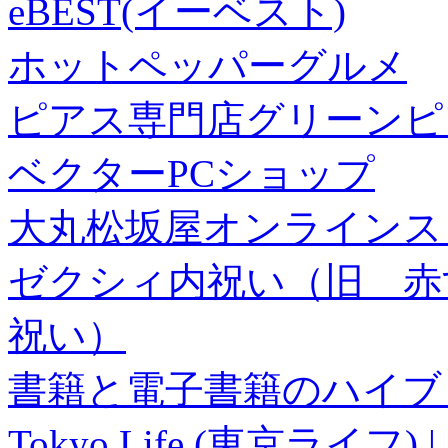
eBEST(イーベスト)
ホットペッパーグルメ
ピアス専門店グリーンピ
ベクターPCショップ
大丸松坂屋オンラインス
ゼクシィ内祝い（旧 赤すぐ×
祝い）
書籍と電子書籍のハイブリ
Tokyo Life (東京ラ