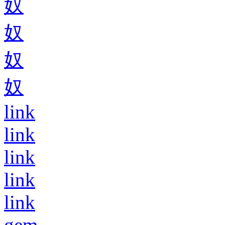
奴
奴
奴
奴
link
link
link
link
link
gem