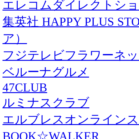
エレコムダイレクトショ
集英社 HAPPY PLUS
ア）
フジテレビフラワーネッ
ベルーナグルメ
47CLUB
ルミナスクラブ
エルブレスオンラインス
BOOK☆WALKER