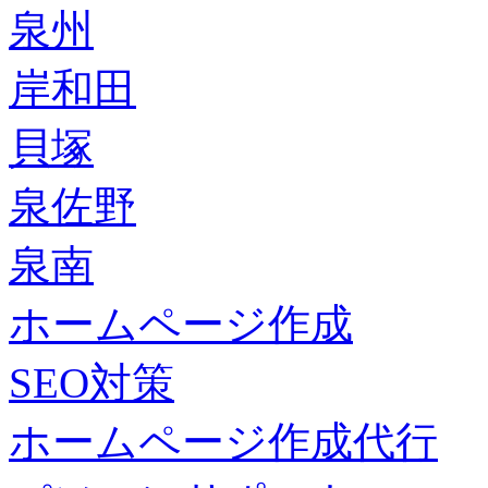
泉州
岸和田
貝塚
泉佐野
泉南
ホームページ作成
SEO対策
ホームページ作成代行