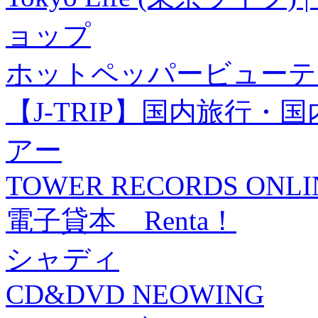
ョップ
ホットペッパービューテ
【J-TRIP】国内旅行
アー
TOWER RECORDS ONLI
電子貸本 Renta！
シャディ
CD&DVD NEOWING