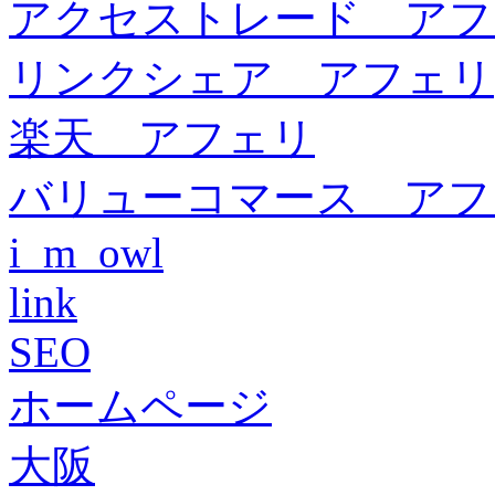
アクセストレード アフ
リンクシェア アフェリ
楽天 アフェリ
バリューコマース アフ
i_m_owl
link
SEO
ホームページ
大阪