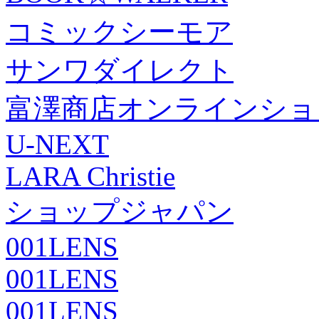
コミックシーモア
サンワダイレクト
富澤商店オンラインショ
U-NEXT
LARA Christie
ショップジャパン
001LENS
001LENS
001LENS