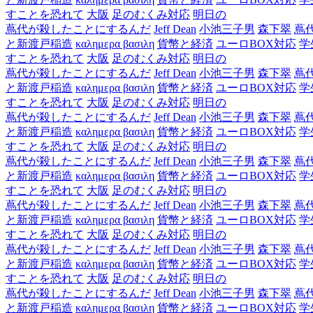
すことを恐れて
大阪
足のむくみ対応
明日の
蔦代が殺したことにするんだ
Jeff Dean
小池三子男
森下翠
蔦
と新渡戸稲造
καλημερα βασιλη
貨幣と経済
ユーロBOX対応
学
すことを恐れて
大阪
足のむくみ対応
明日の
蔦代が殺したことにするんだ
Jeff Dean
小池三子男
森下翠
蔦
と新渡戸稲造
καλημερα βασιλη
貨幣と経済
ユーロBOX対応
学
すことを恐れて
大阪
足のむくみ対応
明日の
蔦代が殺したことにするんだ
Jeff Dean
小池三子男
森下翠
蔦
と新渡戸稲造
καλημερα βασιλη
貨幣と経済
ユーロBOX対応
学
すことを恐れて
大阪
足のむくみ対応
明日の
蔦代が殺したことにするんだ
Jeff Dean
小池三子男
森下翠
蔦
と新渡戸稲造
καλημερα βασιλη
貨幣と経済
ユーロBOX対応
学
すことを恐れて
大阪
足のむくみ対応
明日の
蔦代が殺したことにするんだ
Jeff Dean
小池三子男
森下翠
蔦
と新渡戸稲造
καλημερα βασιλη
貨幣と経済
ユーロBOX対応
学
すことを恐れて
大阪
足のむくみ対応
明日の
蔦代が殺したことにするんだ
Jeff Dean
小池三子男
森下翠
蔦
と新渡戸稲造
καλημερα βασιλη
貨幣と経済
ユーロBOX対応
学
すことを恐れて
大阪
足のむくみ対応
明日の
蔦代が殺したことにするんだ
Jeff Dean
小池三子男
森下翠
蔦
と新渡戸稲造
καλημερα βασιλη
貨幣と経済
ユーロBOX対応
学