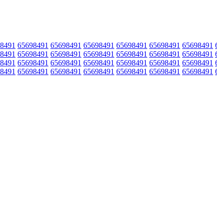
8491
65698491
65698491
65698491
65698491
65698491
65698491
8491
65698491
65698491
65698491
65698491
65698491
65698491
8491
65698491
65698491
65698491
65698491
65698491
65698491
8491
65698491
65698491
65698491
65698491
65698491
65698491