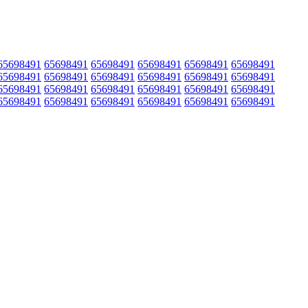
65698491
65698491
65698491
65698491
65698491
65698491
65698491
65698491
65698491
65698491
65698491
65698491
65698491
65698491
65698491
65698491
65698491
65698491
65698491
65698491
65698491
65698491
65698491
65698491