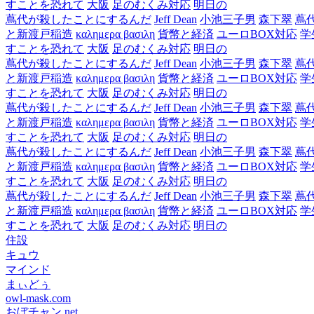
すことを恐れて
大阪
足のむくみ対応
明日の
蔦代が殺したことにするんだ
Jeff Dean
小池三子男
森下翠
蔦
と新渡戸稲造
καλημερα βασιλη
貨幣と経済
ユーロBOX対応
学
すことを恐れて
大阪
足のむくみ対応
明日の
蔦代が殺したことにするんだ
Jeff Dean
小池三子男
森下翠
蔦
と新渡戸稲造
καλημερα βασιλη
貨幣と経済
ユーロBOX対応
学
すことを恐れて
大阪
足のむくみ対応
明日の
蔦代が殺したことにするんだ
Jeff Dean
小池三子男
森下翠
蔦
と新渡戸稲造
καλημερα βασιλη
貨幣と経済
ユーロBOX対応
学
すことを恐れて
大阪
足のむくみ対応
明日の
蔦代が殺したことにするんだ
Jeff Dean
小池三子男
森下翠
蔦
と新渡戸稲造
καλημερα βασιλη
貨幣と経済
ユーロBOX対応
学
すことを恐れて
大阪
足のむくみ対応
明日の
蔦代が殺したことにするんだ
Jeff Dean
小池三子男
森下翠
蔦
と新渡戸稲造
καλημερα βασιλη
貨幣と経済
ユーロBOX対応
学
すことを恐れて
大阪
足のむくみ対応
明日の
住設
キュウ
マインド
まぃどぅ
owl-mask.com
おぼチャン.net