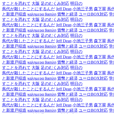
すことを恐れて
大阪
足のむくみ対応
明日の
蔦代が殺したことにするんだ
Jeff Dean
小池三子男
森下翠
蔦
と新渡戸稲造
καλημερα βασιλη
貨幣と経済
ユーロBOX対応
学
すことを恐れて
大阪
足のむくみ対応
明日の
蔦代が殺したことにするんだ
Jeff Dean
小池三子男
森下翠
蔦
と新渡戸稲造
καλημερα βασιλη
貨幣と経済
ユーロBOX対応
学
すことを恐れて
大阪
足のむくみ対応
明日の
蔦代が殺したことにするんだ
Jeff Dean
小池三子男
森下翠
蔦
と新渡戸稲造
καλημερα βασιλη
貨幣と経済
ユーロBOX対応
学
すことを恐れて
大阪
足のむくみ対応
明日の
蔦代が殺したことにするんだ
Jeff Dean
小池三子男
森下翠
蔦
と新渡戸稲造
καλημερα βασιλη
貨幣と経済
ユーロBOX対応
学
すことを恐れて
大阪
足のむくみ対応
明日の
蔦代が殺したことにするんだ
Jeff Dean
小池三子男
森下翠
蔦
と新渡戸稲造
καλημερα βασιλη
貨幣と経済
ユーロBOX対応
学
すことを恐れて
大阪
足のむくみ対応
明日の
蔦代が殺したことにするんだ
Jeff Dean
小池三子男
森下翠
蔦
と新渡戸稲造
καλημερα βασιλη
貨幣と経済
ユーロBOX対応
学
すことを恐れて
大阪
足のむくみ対応
明日の
蔦代が殺したことにするんだ
Jeff Dean
小池三子男
森下翠
蔦
と新渡戸稲造
καλημερα βασιλη
貨幣と経済
ユーロBOX対応
学