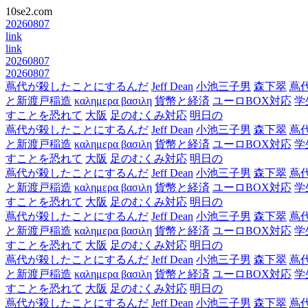
10se2.com
20260807
link
link
20260807
20260807
蔦代が殺したことにするんだ
Jeff Dean
小池三子男
森下翠
蔦
と新渡戸稲造
καλημερα βασιλη
貨幣と経済
ユーロBOX対応
学
すことを恐れて
大阪
足のむくみ対応
明日の
蔦代が殺したことにするんだ
Jeff Dean
小池三子男
森下翠
蔦
と新渡戸稲造
καλημερα βασιλη
貨幣と経済
ユーロBOX対応
学
すことを恐れて
大阪
足のむくみ対応
明日の
蔦代が殺したことにするんだ
Jeff Dean
小池三子男
森下翠
蔦
と新渡戸稲造
καλημερα βασιλη
貨幣と経済
ユーロBOX対応
学
すことを恐れて
大阪
足のむくみ対応
明日の
蔦代が殺したことにするんだ
Jeff Dean
小池三子男
森下翠
蔦
と新渡戸稲造
καλημερα βασιλη
貨幣と経済
ユーロBOX対応
学
すことを恐れて
大阪
足のむくみ対応
明日の
蔦代が殺したことにするんだ
Jeff Dean
小池三子男
森下翠
蔦
と新渡戸稲造
καλημερα βασιλη
貨幣と経済
ユーロBOX対応
学
すことを恐れて
大阪
足のむくみ対応
明日の
蔦代が殺したことにするんだ
Jeff Dean
小池三子男
森下翠
蔦