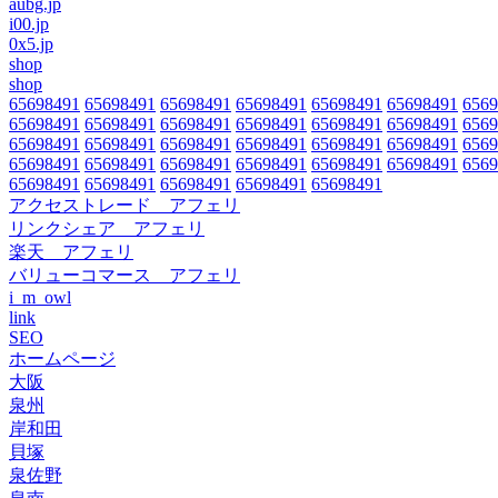
aubg.jp
i00.jp
0x5.jp
shop
shop
65698491
65698491
65698491
65698491
65698491
65698491
6569
65698491
65698491
65698491
65698491
65698491
65698491
6569
65698491
65698491
65698491
65698491
65698491
65698491
6569
65698491
65698491
65698491
65698491
65698491
65698491
6569
65698491
65698491
65698491
65698491
65698491
アクセストレード アフェリ
リンクシェア アフェリ
楽天 アフェリ
バリューコマース アフェリ
i_m_owl
link
SEO
ホームページ
大阪
泉州
岸和田
貝塚
泉佐野