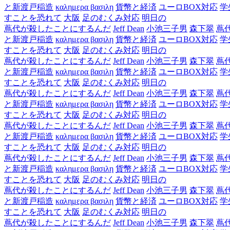
と新渡戸稲造
καλημερα βασιλη
貨幣と経済
ユーロBOX対応
学
すことを恐れて
大阪
足のむくみ対応
明日の
蔦代が殺したことにするんだ
Jeff Dean
小池三子男
森下翠
蔦
と新渡戸稲造
καλημερα βασιλη
貨幣と経済
ユーロBOX対応
学
すことを恐れて
大阪
足のむくみ対応
明日の
蔦代が殺したことにするんだ
Jeff Dean
小池三子男
森下翠
蔦
と新渡戸稲造
καλημερα βασιλη
貨幣と経済
ユーロBOX対応
学
すことを恐れて
大阪
足のむくみ対応
明日の
蔦代が殺したことにするんだ
Jeff Dean
小池三子男
森下翠
蔦
と新渡戸稲造
καλημερα βασιλη
貨幣と経済
ユーロBOX対応
学
すことを恐れて
大阪
足のむくみ対応
明日の
蔦代が殺したことにするんだ
Jeff Dean
小池三子男
森下翠
蔦
と新渡戸稲造
καλημερα βασιλη
貨幣と経済
ユーロBOX対応
学
すことを恐れて
大阪
足のむくみ対応
明日の
蔦代が殺したことにするんだ
Jeff Dean
小池三子男
森下翠
蔦
と新渡戸稲造
καλημερα βασιλη
貨幣と経済
ユーロBOX対応
学
すことを恐れて
大阪
足のむくみ対応
明日の
蔦代が殺したことにするんだ
Jeff Dean
小池三子男
森下翠
蔦
と新渡戸稲造
καλημερα βασιλη
貨幣と経済
ユーロBOX対応
学
すことを恐れて
大阪
足のむくみ対応
明日の
蔦代が殺したことにするんだ
Jeff Dean
小池三子男
森下翠
蔦