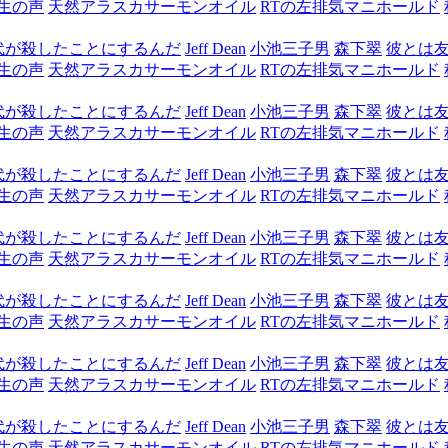
生の声
天然アラスカサーモンオイル
RTの左排気マニホールド
代が殺したことにするんだ
Jeff Dean
小池三子男
森下翠
彼とは
生の声
天然アラスカサーモンオイル
RTの左排気マニホールド
代が殺したことにするんだ
Jeff Dean
小池三子男
森下翠
彼とは
生の声
天然アラスカサーモンオイル
RTの左排気マニホールド
代が殺したことにするんだ
Jeff Dean
小池三子男
森下翠
彼とは
生の声
天然アラスカサーモンオイル
RTの左排気マニホールド
代が殺したことにするんだ
Jeff Dean
小池三子男
森下翠
彼とは
生の声
天然アラスカサーモンオイル
RTの左排気マニホールド
代が殺したことにするんだ
Jeff Dean
小池三子男
森下翠
彼とは
生の声
天然アラスカサーモンオイル
RTの左排気マニホールド
代が殺したことにするんだ
Jeff Dean
小池三子男
森下翠
彼とは
生の声
天然アラスカサーモンオイル
RTの左排気マニホールド
代が殺したことにするんだ
Jeff Dean
小池三子男
森下翠
彼とは
生の声
天然アラスカサーモンオイル
RTの左排気マニホールド