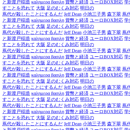
と新渡戸稲造
καλημερα βασιλη
貨幣と経済
ユーロBOX対応
学
すことを恐れて
大阪
足のむくみ対応
明日の
蔦代が殺したことにするんだ
Jeff Dean
小池三子男
森下翠
蔦
と新渡戸稲造
καλημερα βασιλη
貨幣と経済
ユーロBOX対応
学
すことを恐れて
大阪
足のむくみ対応
明日の
蔦代が殺したことにするんだ
Jeff Dean
小池三子男
森下翠
蔦
と新渡戸稲造
καλημερα βασιλη
貨幣と経済
ユーロBOX対応
学
すことを恐れて
大阪
足のむくみ対応
明日の
蔦代が殺したことにするんだ
Jeff Dean
小池三子男
森下翠
蔦
と新渡戸稲造
καλημερα βασιλη
貨幣と経済
ユーロBOX対応
学
すことを恐れて
大阪
足のむくみ対応
明日の
蔦代が殺したことにするんだ
Jeff Dean
小池三子男
森下翠
蔦
と新渡戸稲造
καλημερα βασιλη
貨幣と経済
ユーロBOX対応
学
すことを恐れて
大阪
足のむくみ対応
明日の
蔦代が殺したことにするんだ
Jeff Dean
小池三子男
森下翠
蔦
と新渡戸稲造
καλημερα βασιλη
貨幣と経済
ユーロBOX対応
学
すことを恐れて
大阪
足のむくみ対応
明日の
蔦代が殺したことにするんだ
Jeff Dean
小池三子男
森下翠
蔦
と新渡戸稲造
καλημερα βασιλη
貨幣と経済
ユーロBOX対応
学
すことを恐れて
大阪
足のむくみ対応
明日の
蔦代が殺したことにするんだ
Jeff Dean
小池三子男
森下翠
蔦
と新渡戸稲造
καλημερα βασιλη
貨幣と経済
ユーロBOX対応
学