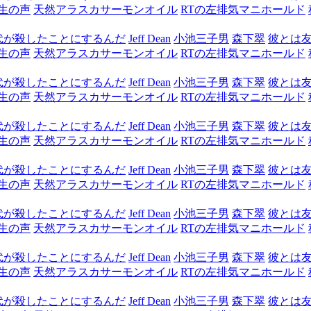
生の声
天然アラスカサーモンオイル
RTの左排気マニホールド
代が殺したことにするんだ
Jeff Dean
小池三子男
森下翠
彼とは
生の声
天然アラスカサーモンオイル
RTの左排気マニホールド
代が殺したことにするんだ
Jeff Dean
小池三子男
森下翠
彼とは
生の声
天然アラスカサーモンオイル
RTの左排気マニホールド
代が殺したことにするんだ
Jeff Dean
小池三子男
森下翠
彼とは
生の声
天然アラスカサーモンオイル
RTの左排気マニホールド
代が殺したことにするんだ
Jeff Dean
小池三子男
森下翠
彼とは
生の声
天然アラスカサーモンオイル
RTの左排気マニホールド
代が殺したことにするんだ
Jeff Dean
小池三子男
森下翠
彼とは
生の声
天然アラスカサーモンオイル
RTの左排気マニホールド
代が殺したことにするんだ
Jeff Dean
小池三子男
森下翠
彼とは
生の声
天然アラスカサーモンオイル
RTの左排気マニホールド
代が殺したことにするんだ
Jeff Dean
小池三子男
森下翠
彼とは