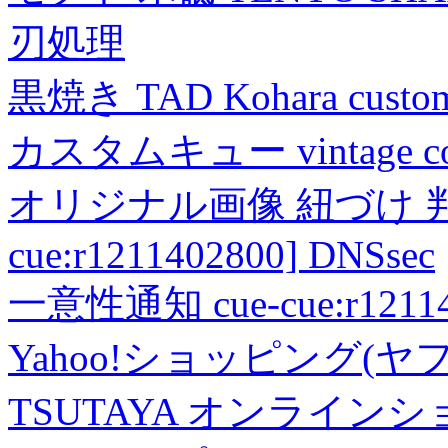
刃処理
黒焼き TAD Kohara custo
カスタムキュー vintage collec
オリジナル画像 紐づけ 判定
cue:r1211402800] DNSsec
一意性通知 cue-cue:r1211402
Yahoo!ショッピング(ヤ
TSUTAYA オンライン