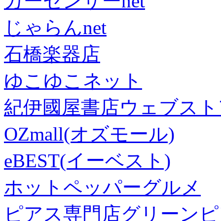
カーセンサーnet
じゃらんnet
石橋楽器店
ゆこゆこネット
紀伊國屋書店ウェブスト
OZmall(オズモール)
eBEST(イーベスト)
ホットペッパーグルメ
ピアス専門店グリーンピ