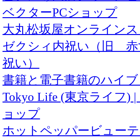
ベクターPCショップ
大丸松坂屋オンラインス
ゼクシィ内祝い（旧 赤すぐ×
祝い）
書籍と電子書籍のハイブリ
Tokyo Life (東京ラ
ョップ
ホットペッパービューテ