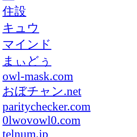
住設
キュウ
マインド
まぃどぅ
owl-mask.com
おぼチャン.net
paritychecker.com
0lwovowl0.com
telnum.jp