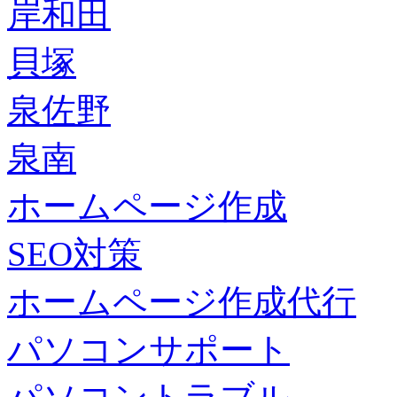
岸和田
貝塚
泉佐野
泉南
ホームページ作成
SEO対策
ホームページ作成代行
パソコンサポート