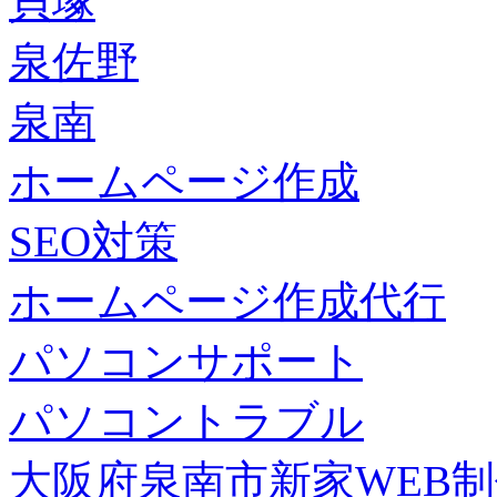
貝塚
泉佐野
泉南
ホームページ作成
SEO対策
ホームページ作成代行
パソコンサポート
パソコントラブル
大阪府泉南市新家WEB