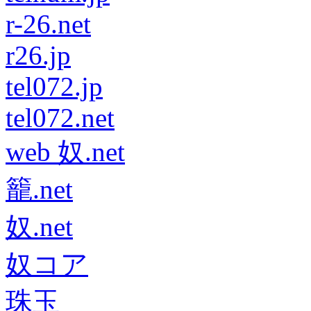
r-26.net
r26.jp
tel072.jp
tel072.net
web 奴.net
籠.net
奴.net
奴コア
珠玉