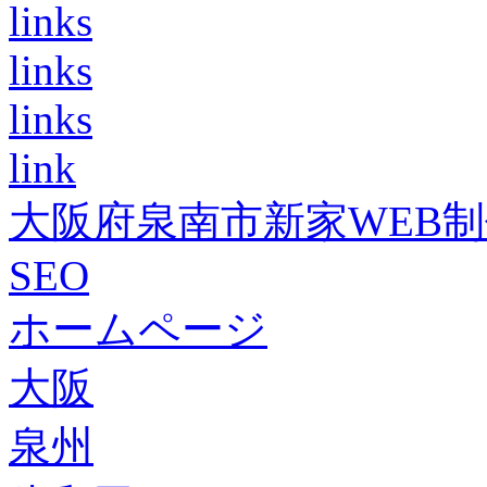
links
links
links
link
大阪府泉南市新家WEB
SEO
ホームページ
大阪
泉州