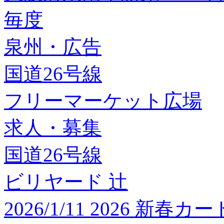
毎度
泉州・広告
国道26号線
フリーマーケット広場
求人・募集
国道26号線
ビリヤード 辻
2026/1/11 2026 