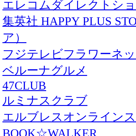
エレコムダイレクトショ
集英社 HAPPY PLUS
ア）
フジテレビフラワーネッ
ベルーナグルメ
47CLUB
ルミナスクラブ
エルブレスオンラインス
BOOK☆WALKER