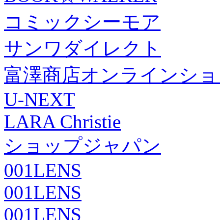
コミックシーモア
サンワダイレクト
富澤商店オンラインショ
U-NEXT
LARA Christie
ショップジャパン
001LENS
001LENS
001LENS