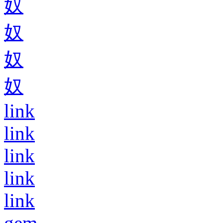
奴
奴
奴
奴
link
link
link
link
link
gem