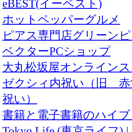
eBEST(イーベスト)
ホットペッパーグルメ
ピアス専門店グリーンピ
ベクターPCショップ
大丸松坂屋オンラインス
ゼクシィ内祝い（旧 赤すぐ×
祝い）
書籍と電子書籍のハイブリ
Tokyo Life (東京ラ