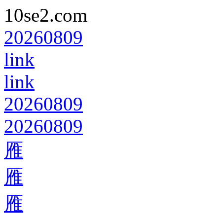
10se2.com
20260809
link
link
20260809
20260809
雁
雁
雁