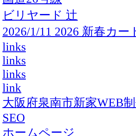
ビリヤード 辻
2026/1/11 2026 
links
links
links
link
大阪府泉南市新家WEB
SEO
ホームページ