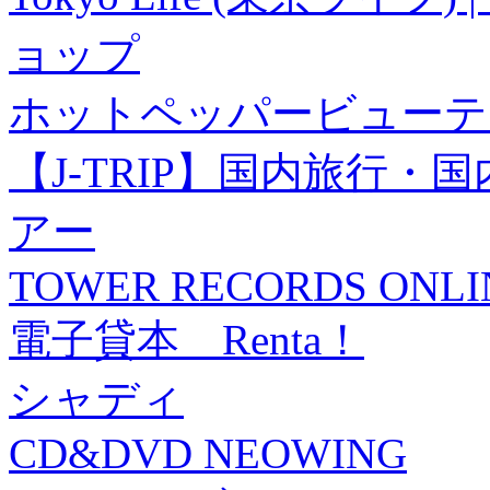
ョップ
ホットペッパービューテ
【J-TRIP】国内旅行
アー
TOWER RECORDS ONLI
電子貸本 Renta！
シャディ
CD&DVD NEOWING