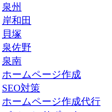
泉州
岸和田
貝塚
泉佐野
泉南
ホームページ作成
SEO対策
ホームページ作成代行