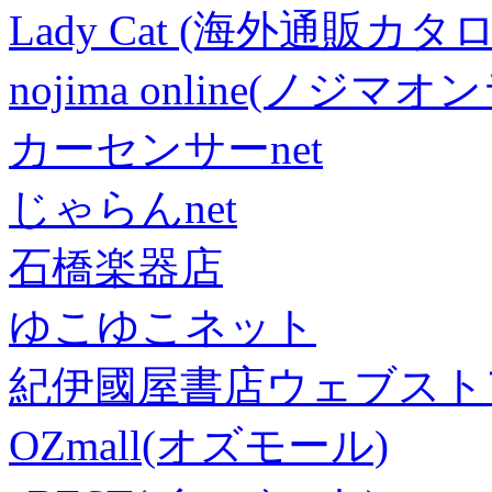
Lady Cat (海外通販カタロ
nojima online(ノジマ
カーセンサーnet
じゃらんnet
石橋楽器店
ゆこゆこネット
紀伊國屋書店ウェブスト
OZmall(オズモール)