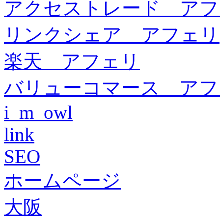
アクセストレード アフ
リンクシェア アフェリ
楽天 アフェリ
バリューコマース アフ
i_m_owl
link
SEO
ホームページ
大阪