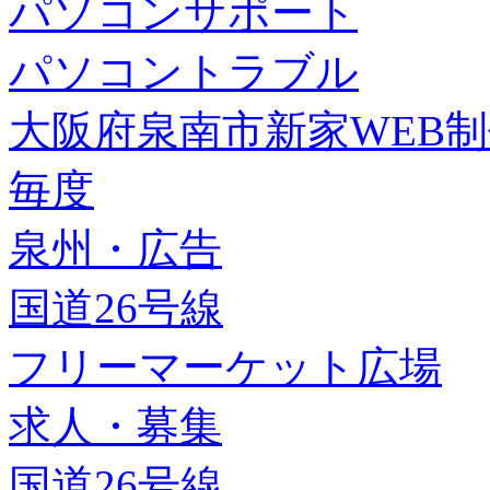
パソコンサポート
パソコントラブル
大阪府泉南市新家WEB
毎度
泉州・広告
国道26号線
フリーマーケット広場
求人・募集
国道26号線