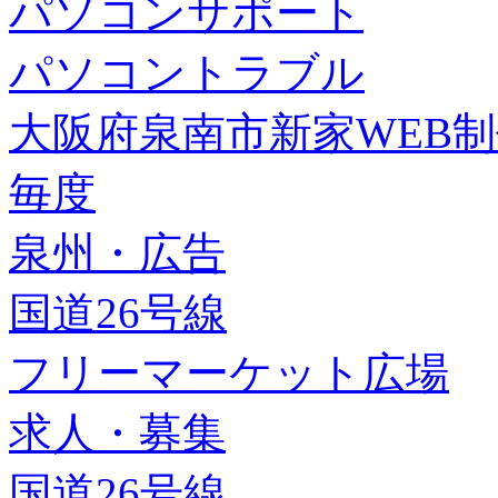
パソコンサポート
パソコントラブル
大阪府泉南市新家WEB
毎度
泉州・広告
国道26号線
フリーマーケット広場
求人・募集
国道26号線