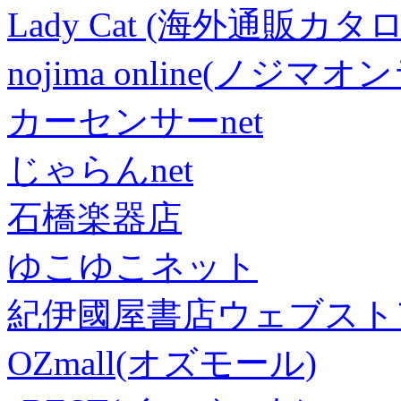
Lady Cat (海外通販カタロ
nojima online(ノジマ
カーセンサーnet
じゃらんnet
石橋楽器店
ゆこゆこネット
紀伊國屋書店ウェブスト
OZmall(オズモール)