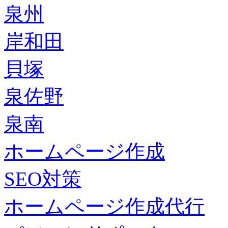
泉州
岸和田
貝塚
泉佐野
泉南
ホームページ作成
SEO対策
ホームページ作成代行