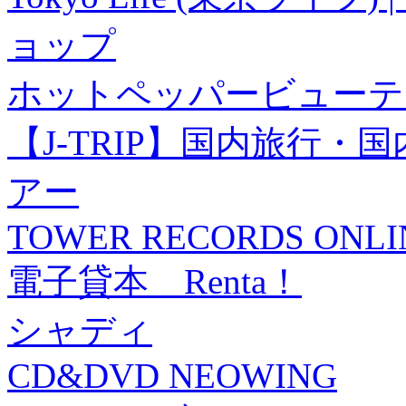
ョップ
ホットペッパービューテ
【J-TRIP】国内旅行
アー
TOWER RECORDS ONLI
電子貸本 Renta！
シャディ
CD&DVD NEOWING