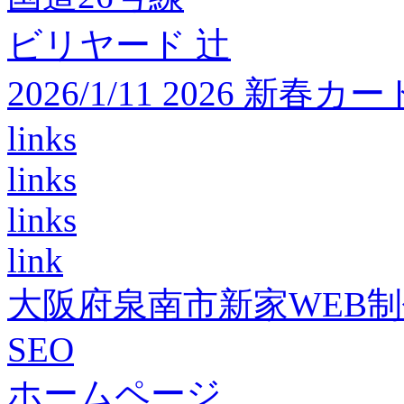
ビリヤード 辻
2026/1/11 2026 
links
links
links
link
大阪府泉南市新家WEB
SEO
ホームページ