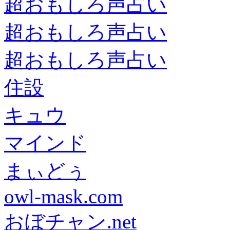
超おもしろ声占い
超おもしろ声占い
超おもしろ声占い
住設
キュウ
マインド
まぃどぅ
owl-mask.com
おぼチャン.net