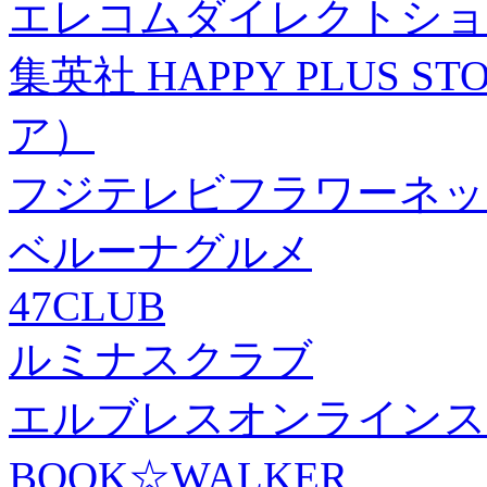
エレコムダイレクトショ
集英社 HAPPY PLUS
ア）
フジテレビフラワーネッ
ベルーナグルメ
47CLUB
ルミナスクラブ
エルブレスオンラインス
BOOK☆WALKER