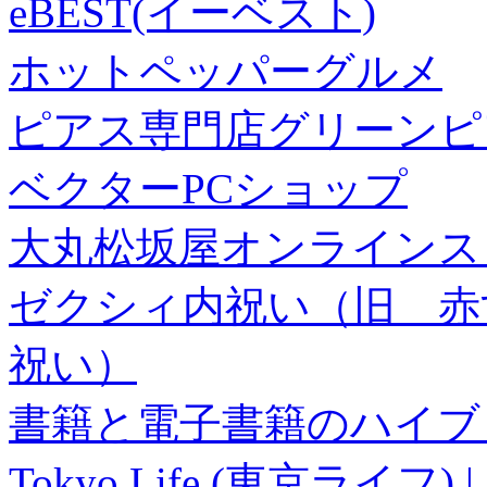
eBEST(イーベスト)
ホットペッパーグルメ
ピアス専門店グリーンピ
ベクターPCショップ
大丸松坂屋オンラインス
ゼクシィ内祝い（旧 赤すぐ×
祝い）
書籍と電子書籍のハイブリ
Tokyo Life (東京ラ