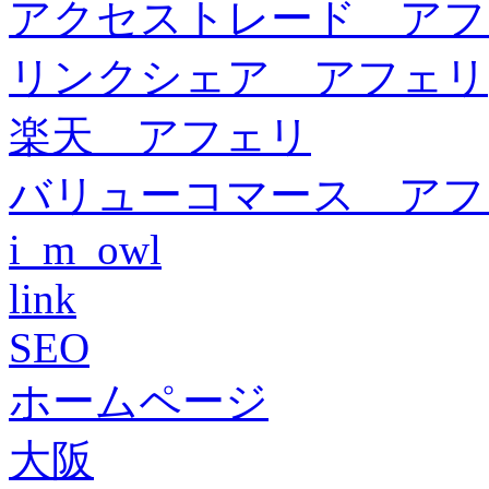
アクセストレード アフ
リンクシェア アフェリ
楽天 アフェリ
バリューコマース アフ
i_m_owl
link
SEO
ホームページ
大阪