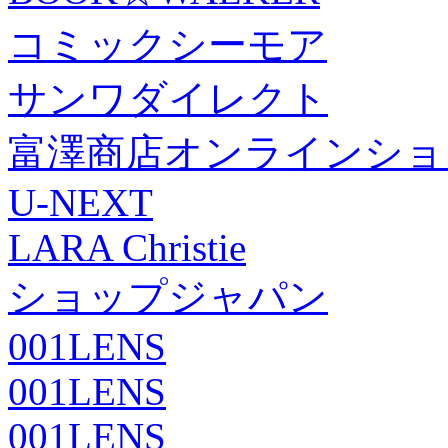
コミックシーモア
サンワダイレクト
富澤商店オンラインショ
U-NEXT
LARA Christie
ショップジャパン
001LENS
001LENS
001LENS