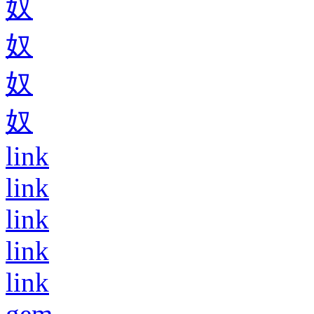
奴
奴
奴
奴
link
link
link
link
link
gem