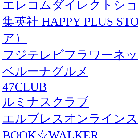
エレコムダイレクトショ
集英社 HAPPY PLUS
ア）
フジテレビフラワーネッ
ベルーナグルメ
47CLUB
ルミナスクラブ
エルブレスオンラインス
BOOK☆WALKER