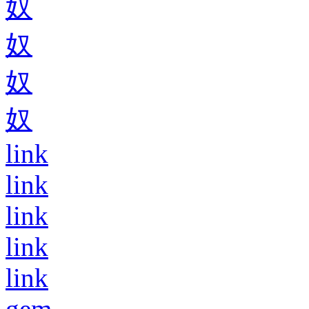
奴
奴
奴
奴
link
link
link
link
link
gem