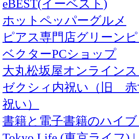
eBEST(イーベスト)
ホットペッパーグルメ
ピアス専門店グリーンピ
ベクターPCショップ
大丸松坂屋オンラインス
ゼクシィ内祝い（旧 赤すぐ×
祝い）
書籍と電子書籍のハイブリ
Tokyo Life (東京ラ