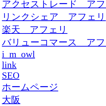
アクセストレード アフ
リンクシェア アフェリ
楽天 アフェリ
バリューコマース アフ
i_m_owl
link
SEO
ホームページ
大阪