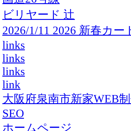
ビリヤード 辻
2026/1/11 2026 
links
links
links
link
大阪府泉南市新家WEB
SEO
ホームページ