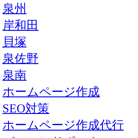
泉州
岸和田
貝塚
泉佐野
泉南
ホームページ作成
SEO対策
ホームページ作成代行