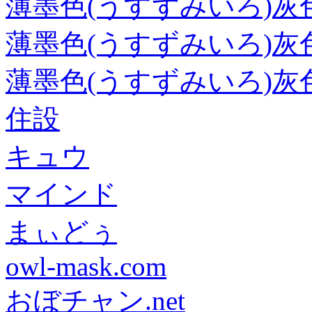
薄墨色(うすずみいろ)灰
薄墨色(うすずみいろ)灰
薄墨色(うすずみいろ)灰
住設
キュウ
マインド
まぃどぅ
owl-mask.com
おぼチャン.net