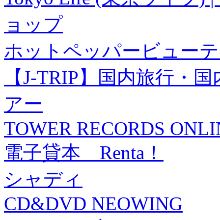
ョップ
ホットペッパービューテ
【J-TRIP】国内旅行
アー
TOWER RECORDS ONLI
電子貸本 Renta！
シャディ
CD&DVD NEOWING