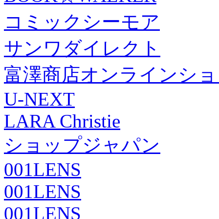
コミックシーモア
サンワダイレクト
富澤商店オンラインショ
U-NEXT
LARA Christie
ショップジャパン
001LENS
001LENS
001LENS