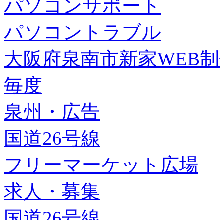
パソコンサポート
パソコントラブル
大阪府泉南市新家WEB
毎度
泉州・広告
国道26号線
フリーマーケット広場
求人・募集
国道26号線