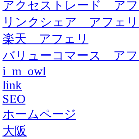
アクセストレード アフ
リンクシェア アフェリ
楽天 アフェリ
バリューコマース アフ
i_m_owl
link
SEO
ホームページ
大阪