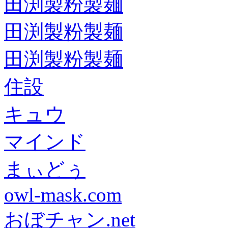
田渕製粉製麺
田渕製粉製麺
田渕製粉製麺
住設
キュウ
マインド
まぃどぅ
owl-mask.com
おぼチャン.net