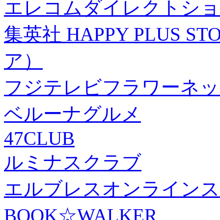
エレコムダイレクトショ
集英社 HAPPY PLUS
ア）
フジテレビフラワーネッ
ベルーナグルメ
47CLUB
ルミナスクラブ
エルブレスオンラインス
BOOK☆WALKER