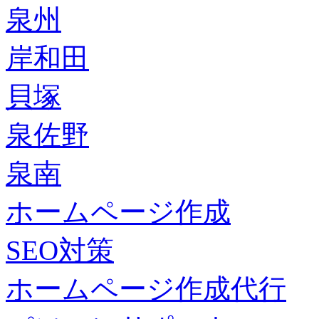
泉州
岸和田
貝塚
泉佐野
泉南
ホームページ作成
SEO対策
ホームページ作成代行