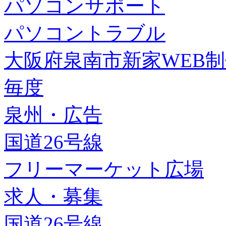
パソコンサポート
パソコントラブル
大阪府泉南市新家WEB
毎度
泉州・広告
国道26号線
フリーマーケット広場
求人・募集
国道26号線