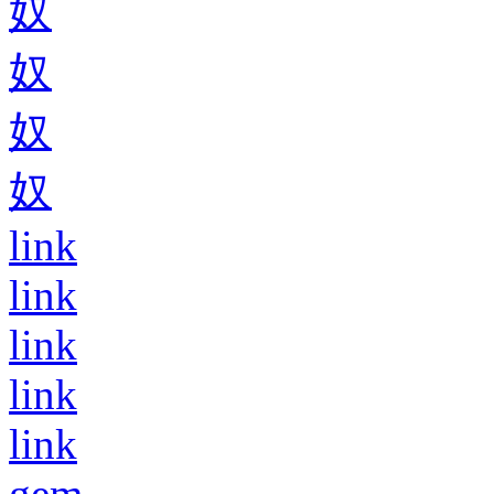
奴
奴
奴
奴
link
link
link
link
link
gem