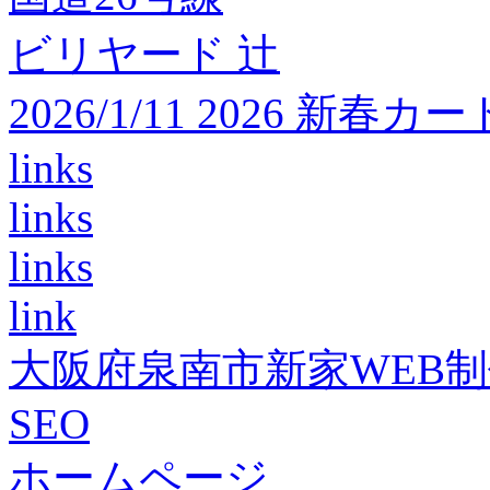
ビリヤード 辻
2026/1/11 2026 
links
links
links
link
大阪府泉南市新家WEB
SEO
ホームページ