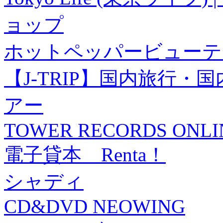
ョップ
ホットペッパービューテ
【J-TRIP】国内旅行
アー
TOWER RECORDS ONLI
電子貸本 Renta！
シャディ
CD&DVD NEOWING