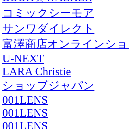
コミックシーモア
サンワダイレクト
富澤商店オンラインショ
U-NEXT
LARA Christie
ショップジャパン
001LENS
001LENS
001LENS