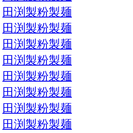
田渕製粉製麺
田渕製粉製麺
田渕製粉製麺
田渕製粉製麺
田渕製粉製麺
田渕製粉製麺
田渕製粉製麺
田渕製粉製麺