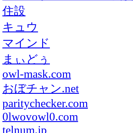
住設
キュウ
マインド
まぃどぅ
owl-mask.com
おぼチャン.net
paritychecker.com
0lwovowl0.com
telnum.jp