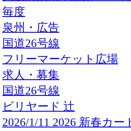
毎度
泉州・広告
国道26号線
フリーマーケット広場
求人・募集
国道26号線
ビリヤード 辻
2026/1/11 2026 