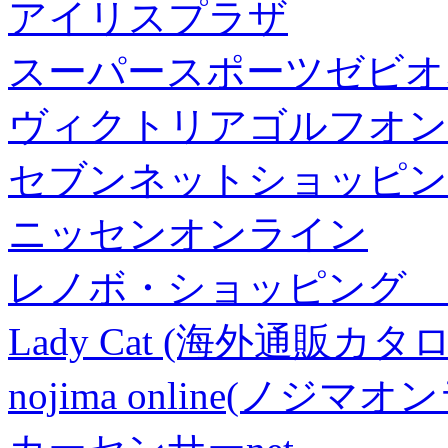
アイリスプラザ
スーパースポーツゼビオ
ヴィクトリアゴルフオン
セブンネットショッピン
ニッセンオンライン
レノボ・ショッピング 
Lady Cat (海外通販カタロ
nojima online(ノジマ