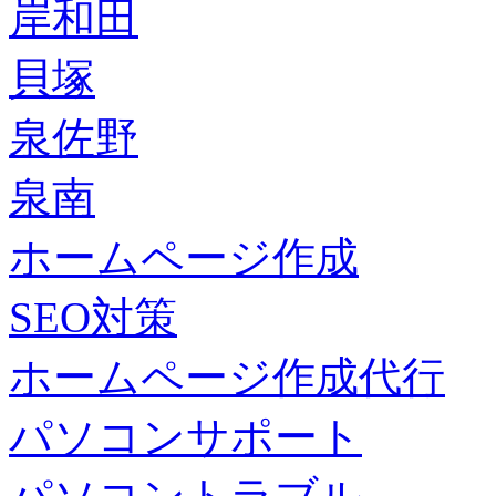
岸和田
貝塚
泉佐野
泉南
ホームページ作成
SEO対策
ホームページ作成代行
パソコンサポート