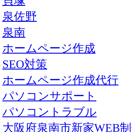
貝塚
泉佐野
泉南
ホームページ作成
SEO対策
ホームページ作成代行
パソコンサポート
パソコントラブル
大阪府泉南市新家WEB