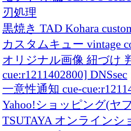
刃処理
黒焼き TAD Kohara custo
カスタムキュー vintage collec
オリジナル画像 紐づけ 判定
cue:r1211402800] DNSsec
一意性通知 cue-cue:r1211402
Yahoo!ショッピング(ヤ
TSUTAYA オンライン