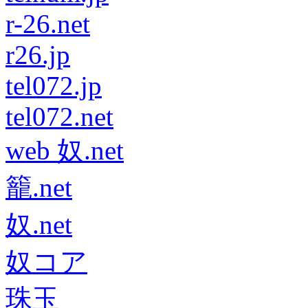
r-26.net
r26.jp
tel072.jp
tel072.net
web 奴.net
籠.net
奴.net
奴コア
珠玉