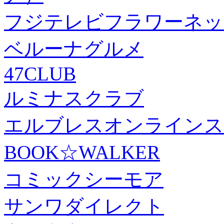
フジテレビフラワーネッ
ベルーナグルメ
47CLUB
ルミナスクラブ
エルブレスオンラインス
BOOK☆WALKER
コミックシーモア
サンワダイレクト