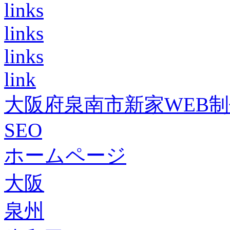
links
links
links
link
大阪府泉南市新家WEB
SEO
ホームページ
大阪
泉州