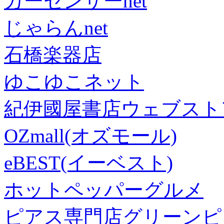
カーセンサーnet
じゃらんnet
石橋楽器店
ゆこゆこネット
紀伊國屋書店ウェブスト
OZmall(オズモール)
eBEST(イーベスト)
ホットペッパーグルメ
ピアス専門店グリーンピ