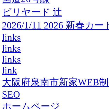
ビリヤード 辻
2026/1/11 2026 
links
links
links
link
大阪府泉南市新家WEB
SEO
ホームページ