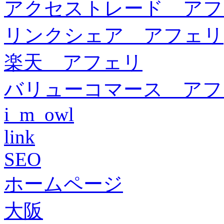
アクセストレード アフ
リンクシェア アフェリ
楽天 アフェリ
バリューコマース アフ
i_m_owl
link
SEO
ホームページ
大阪