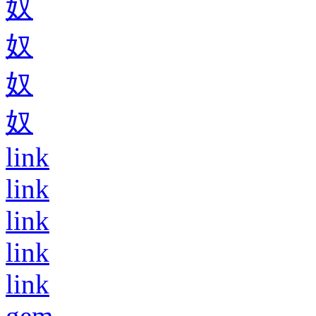
奴
奴
奴
奴
link
link
link
link
link
gem