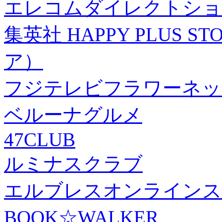
エレコムダイレクトショ
集英社 HAPPY PLUS
ア）
フジテレビフラワーネッ
ベルーナグルメ
47CLUB
ルミナスクラブ
エルブレスオンラインス
BOOK☆WALKER