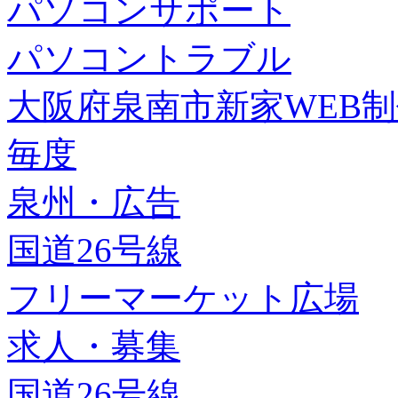
パソコンサポート
パソコントラブル
大阪府泉南市新家WEB
毎度
泉州・広告
国道26号線
フリーマーケット広場
求人・募集
国道26号線