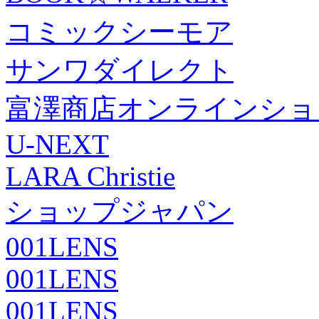
コミックシーモア
サンワダイレクト
富澤商店オンラインショ
U-NEXT
LARA Christie
ショップジャパン
001LENS
001LENS
001LENS