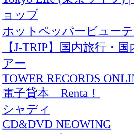
ョップ
ホットペッパービューテ
【J-TRIP】国内旅行
アー
TOWER RECORDS ONLI
電子貸本 Renta！
シャディ
CD&DVD NEOWING