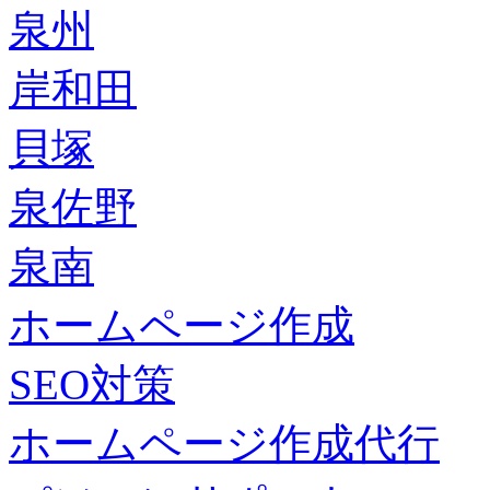
泉州
岸和田
貝塚
泉佐野
泉南
ホームページ作成
SEO対策
ホームページ作成代行