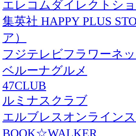
エレコムダイレクトショ
集英社 HAPPY PLUS
ア）
フジテレビフラワーネッ
ベルーナグルメ
47CLUB
ルミナスクラブ
エルブレスオンラインス
BOOK☆WALKER