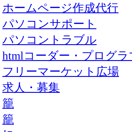
ホームページ作成代行
パソコンサポート
パソコントラブル
htmlコーダー・プログラマー・f
フリーマーケット広場
求人・募集
籠
籠