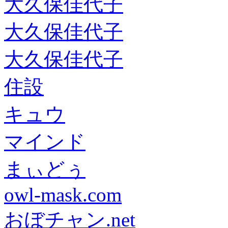
大久保佳代子
大久保佳代子
大久保佳代子
住設
キュウ
マインド
まぃどぅ
owl-mask.com
おぼチャン.net