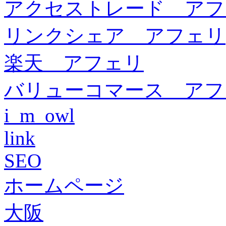
アクセストレード アフ
リンクシェア アフェリ
楽天 アフェリ
バリューコマース アフ
i_m_owl
link
SEO
ホームページ
大阪