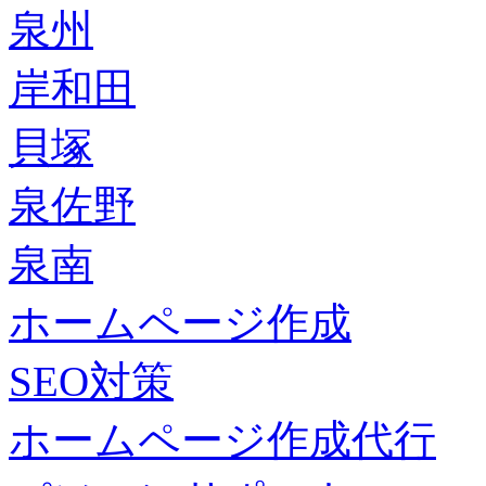
泉州
岸和田
貝塚
泉佐野
泉南
ホームページ作成
SEO対策
ホームページ作成代行