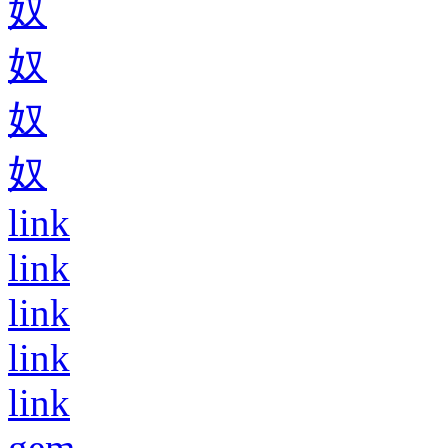
奴
奴
奴
奴
link
link
link
link
link
gem