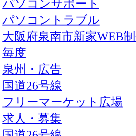
パソコンサポート
パソコントラブル
大阪府泉南市新家WEB
毎度
泉州・広告
国道26号線
フリーマーケット広場
求人・募集
国道26号線