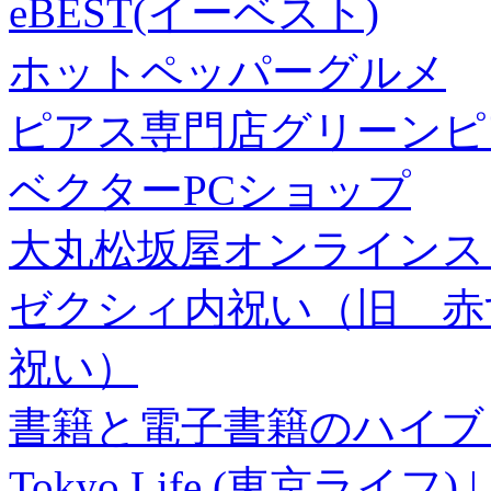
eBEST(イーベスト)
ホットペッパーグルメ
ピアス専門店グリーンピ
ベクターPCショップ
大丸松坂屋オンラインス
ゼクシィ内祝い（旧 赤すぐ×
祝い）
書籍と電子書籍のハイブリ
Tokyo Life (東京ラ