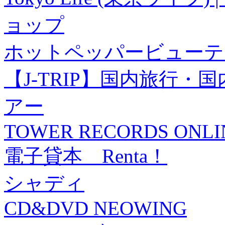
ョップ
ホットペッパービューテ
【J-TRIP】国内旅行
アー
TOWER RECORDS ONLI
電子貸本 Renta！
シャディ
CD&DVD NEOWING