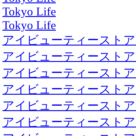
Tokyo Life
Tokyo Life
アイビューティーストア
アイビューティーストア
アイビューティーストア
アイビューティーストア
アイビューティーストア
アイビューティーストア