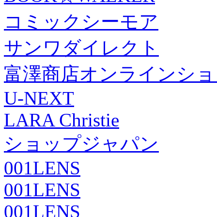
コミックシーモア
サンワダイレクト
富澤商店オンラインショ
U-NEXT
LARA Christie
ショップジャパン
001LENS
001LENS
001LENS