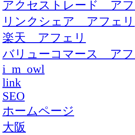
アクセストレード アフ
リンクシェア アフェリ
楽天 アフェリ
バリューコマース アフ
i_m_owl
link
SEO
ホームページ
大阪