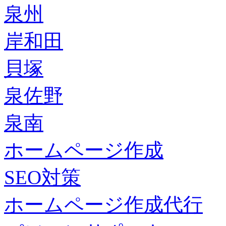
泉州
岸和田
貝塚
泉佐野
泉南
ホームページ作成
SEO対策
ホームページ作成代行