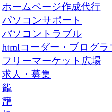
ホームページ作成代行
パソコンサポート
パソコントラブル
htmlコーダー・プログラマー・f
フリーマーケット広場
求人・募集
籠
籠