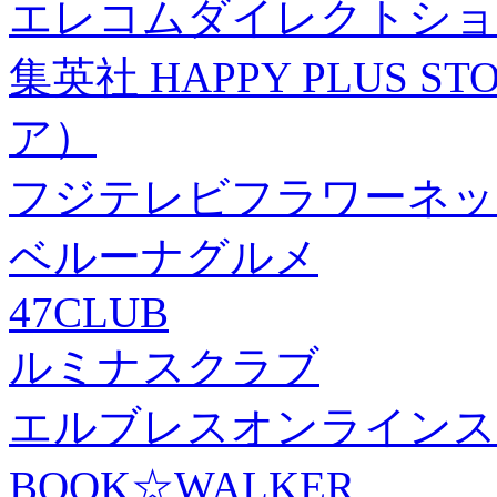
エレコムダイレクトショ
集英社 HAPPY PLUS
ア）
フジテレビフラワーネッ
ベルーナグルメ
47CLUB
ルミナスクラブ
エルブレスオンラインス
BOOK☆WALKER