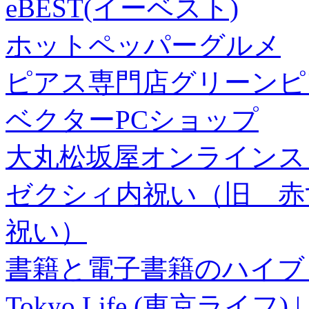
eBEST(イーベスト)
ホットペッパーグルメ
ピアス専門店グリーンピ
ベクターPCショップ
大丸松坂屋オンラインス
ゼクシィ内祝い（旧 赤すぐ×
祝い）
書籍と電子書籍のハイブリ
Tokyo Life (東京ラ