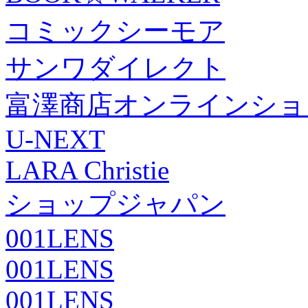
コミックシーモア
サンワダイレクト
富澤商店オンラインショ
U-NEXT
LARA Christie
ショップジャパン
001LENS
001LENS
001LENS