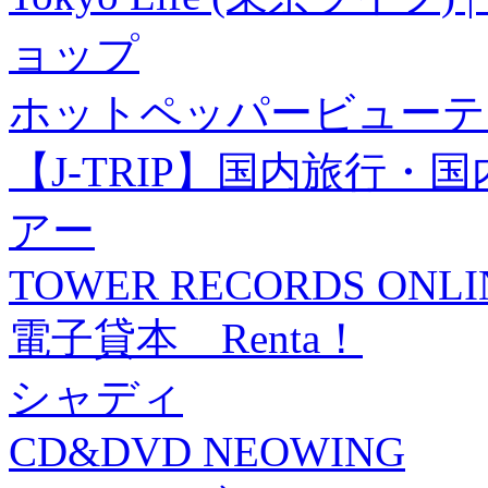
ョップ
ホットペッパービューテ
【J-TRIP】国内旅行
アー
TOWER RECORDS ONLI
電子貸本 Renta！
シャディ
CD&DVD NEOWING