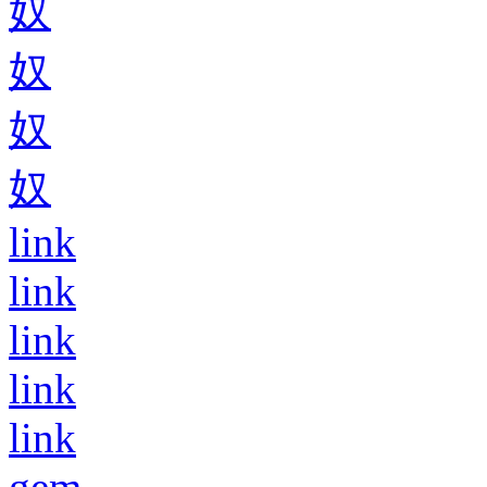
奴
奴
奴
奴
link
link
link
link
link
gem