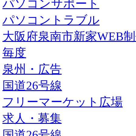
パソコンサポート
パソコントラブル
大阪府泉南市新家WEB
毎度
泉州・広告
国道26号線
フリーマーケット広場
求人・募集
国道26号線