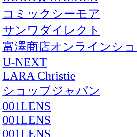
コミックシーモア
サンワダイレクト
富澤商店オンラインショ
U-NEXT
LARA Christie
ショップジャパン
001LENS
001LENS
001LENS