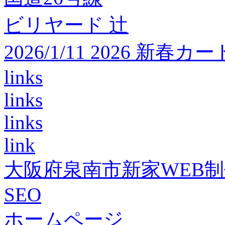
ビリヤード 辻
2026/1/11 2026 
links
links
links
link
大阪府泉南市新家WEB
SEO
ホームページ