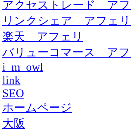
アクセストレード アフ
リンクシェア アフェリ
楽天 アフェリ
バリューコマース アフ
i_m_owl
link
SEO
ホームページ
大阪