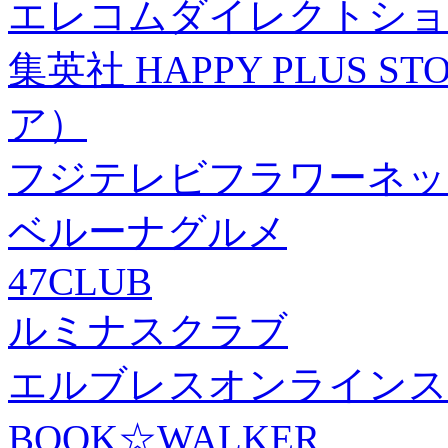
エレコムダイレクトショ
集英社 HAPPY PLUS
ア）
フジテレビフラワーネッ
ベルーナグルメ
47CLUB
ルミナスクラブ
エルブレスオンラインス
BOOK☆WALKER