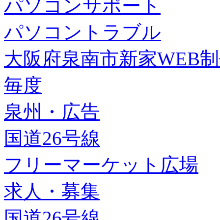
パソコンサポート
パソコントラブル
大阪府泉南市新家WEB
毎度
泉州・広告
国道26号線
フリーマーケット広場
求人・募集
国道26号線