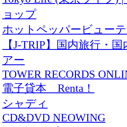
ョップ
ホットペッパービューテ
【J-TRIP】国内旅行
アー
TOWER RECORDS ONLI
電子貸本 Renta！
シャディ
CD&DVD NEOWING