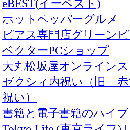
eBEST(イーベスト)
ホットペッパーグルメ
ピアス専門店グリーンピ
ベクターPCショップ
大丸松坂屋オンラインス
ゼクシィ内祝い（旧 赤すぐ×
祝い）
書籍と電子書籍のハイブリ
Tokyo Life (東京ラ