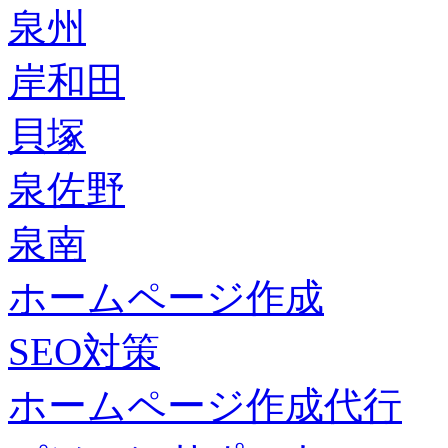
泉州
岸和田
貝塚
泉佐野
泉南
ホームページ作成
SEO対策
ホームページ作成代行