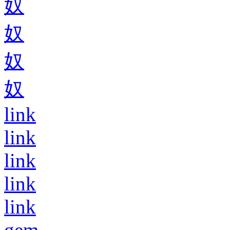
奴
奴
奴
奴
link
link
link
link
link
gem