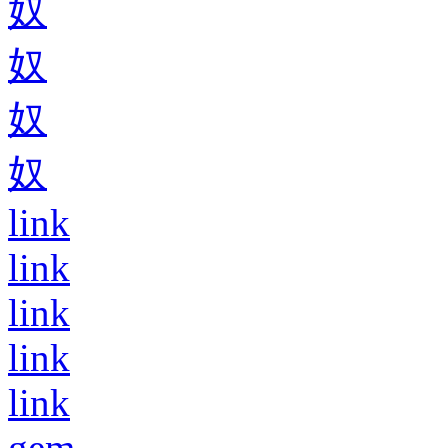
奴
奴
奴
奴
link
link
link
link
link
gem