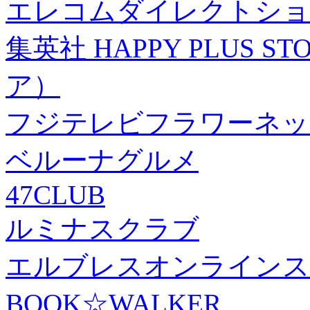
エレコムダイレクトショ
集英社 HAPPY PLUS
ア）
フジテレビフラワーネッ
ベルーナグルメ
47CLUB
ルミナスクラブ
エルブレスオンラインス
BOOK☆WALKER