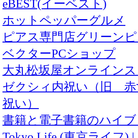
eBEST(イーベスト)
ホットペッパーグルメ
ピアス専門店グリーンピ
ベクターPCショップ
大丸松坂屋オンラインス
ゼクシィ内祝い（旧 赤すぐ×
祝い）
書籍と電子書籍のハイブリ
Tokyo Life (東京ラ