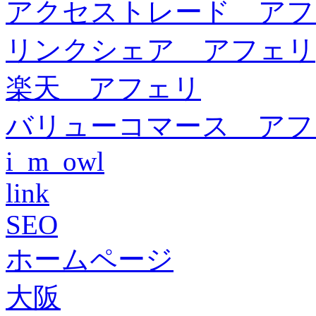
アクセストレード アフ
リンクシェア アフェリ
楽天 アフェリ
バリューコマース アフ
i_m_owl
link
SEO
ホームページ
大阪