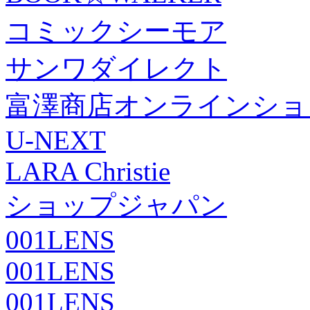
コミックシーモア
サンワダイレクト
富澤商店オンラインショ
U-NEXT
LARA Christie
ショップジャパン
001LENS
001LENS
001LENS