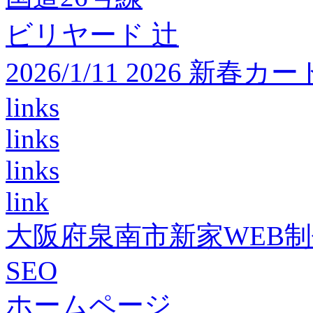
ビリヤード 辻
2026/1/11 2026 
links
links
links
link
大阪府泉南市新家WEB
SEO
ホームページ