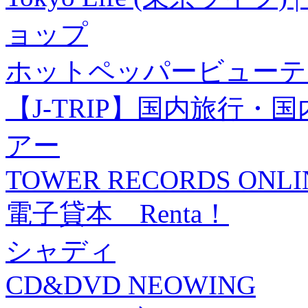
ョップ
ホットペッパービューテ
【J-TRIP】国内旅行
アー
TOWER RECORDS ONLI
電子貸本 Renta！
シャディ
CD&DVD NEOWING