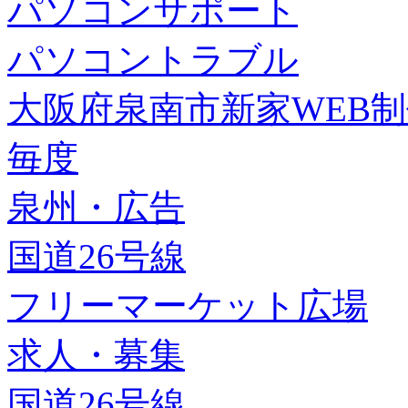
パソコンサポート
パソコントラブル
大阪府泉南市新家WEB
毎度
泉州・広告
国道26号線
フリーマーケット広場
求人・募集
国道26号線