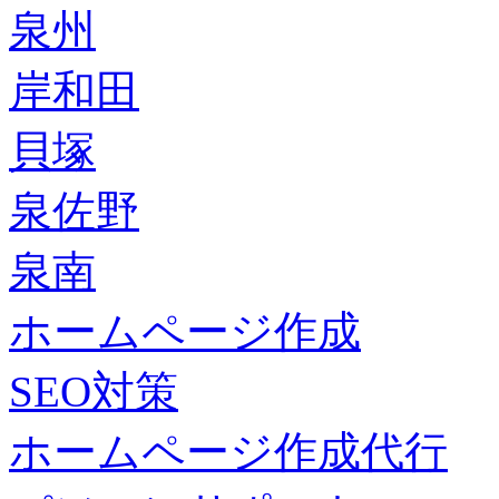
泉州
岸和田
貝塚
泉佐野
泉南
ホームページ作成
SEO対策
ホームページ作成代行