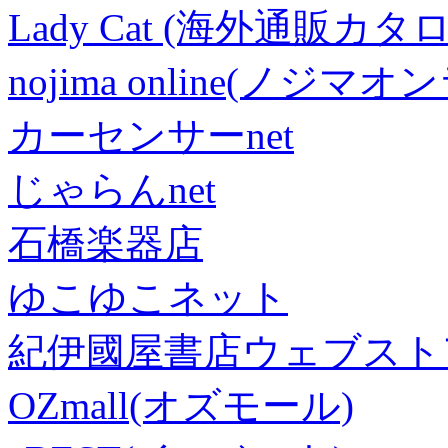
Lady Cat (海外通販カタロ
nojima online(ノジマ
カーセンサーnet
じゃらんnet
石橋楽器店
ゆこゆこネット
紀伊國屋書店ウェブスト
OZmall(オズモール)