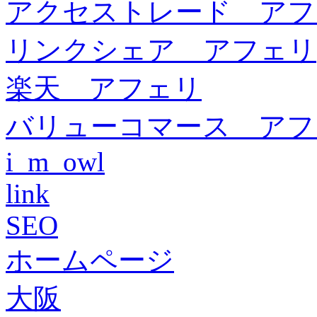
アクセストレード アフ
リンクシェア アフェリ
楽天 アフェリ
バリューコマース アフ
i_m_owl
link
SEO
ホームページ
大阪