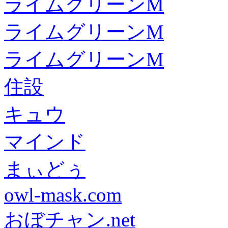
ライムグリーンM
ライムグリーンM
ライムグリーンM
住設
キュウ
マインド
まぃどぅ
owl-mask.com
おぼチャン.net