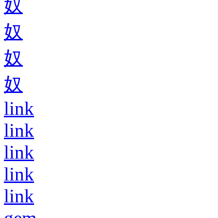
奴
奴
奴
奴
link
link
link
link
link
gem