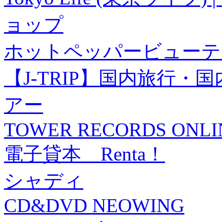
ョップ
ホットペッパービューテ
【J-TRIP】国内旅行
アー
TOWER RECORDS ONLI
電子貸本 Renta！
シャディ
CD&DVD NEOWING