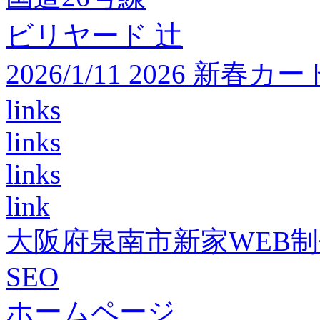
ビリヤード 辻
2026/1/11 2026 
links
links
links
link
大阪府泉南市新家WEB
SEO
ホームページ