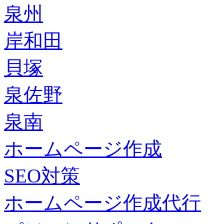
泉州
岸和田
貝塚
泉佐野
泉南
ホームページ作成
SEO対策
ホームページ作成代行