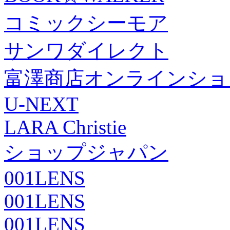
コミックシーモア
サンワダイレクト
富澤商店オンラインショ
U-NEXT
LARA Christie
ショップジャパン
001LENS
001LENS
001LENS