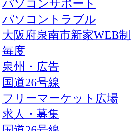
パソコンサポート
パソコントラブル
大阪府泉南市新家WEB
毎度
泉州・広告
国道26号線
フリーマーケット広場
求人・募集
国道26号線