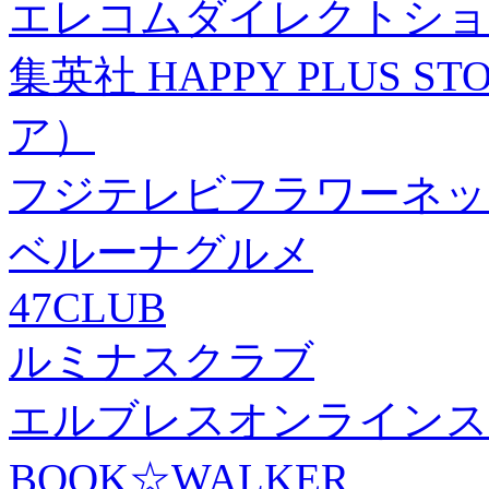
エレコムダイレクトショ
集英社 HAPPY PLUS
ア）
フジテレビフラワーネッ
ベルーナグルメ
47CLUB
ルミナスクラブ
エルブレスオンラインス
BOOK☆WALKER