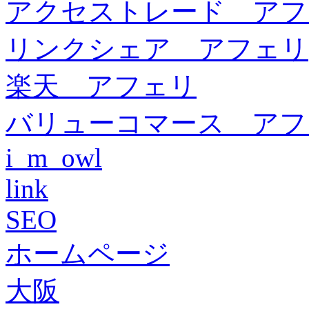
アクセストレード アフ
リンクシェア アフェリ
楽天 アフェリ
バリューコマース アフ
i_m_owl
link
SEO
ホームページ
大阪