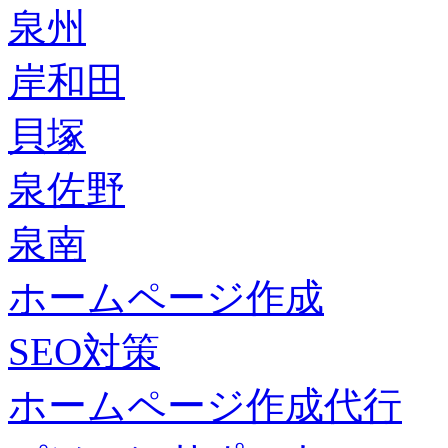
泉州
岸和田
貝塚
泉佐野
泉南
ホームページ作成
SEO対策
ホームページ作成代行