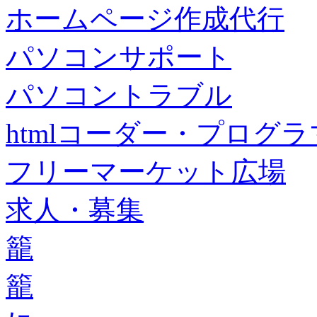
ホームページ作成代行
パソコンサポート
パソコントラブル
htmlコーダー・プログラマー・f
フリーマーケット広場
求人・募集
籠
籠