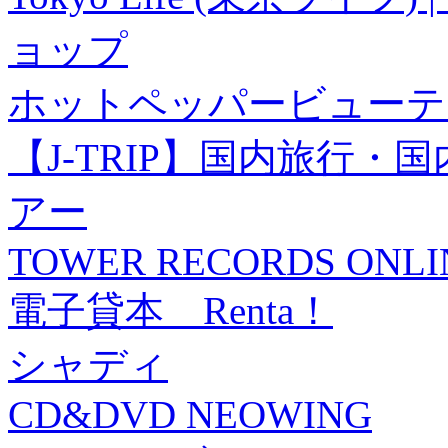
ョップ
ホットペッパービューテ
【J-TRIP】国内旅行
アー
TOWER RECORDS ONLI
電子貸本 Renta！
シャディ
CD&DVD NEOWING