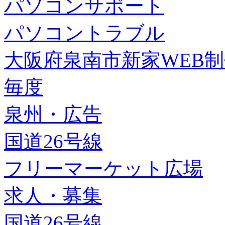
パソコンサポート
パソコントラブル
大阪府泉南市新家WEB
毎度
泉州・広告
国道26号線
フリーマーケット広場
求人・募集
国道26号線