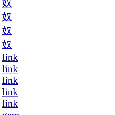
奴
奴
奴
奴
link
link
link
link
link
gem