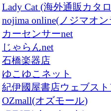
Lady Cat (海外通販カタロ
nojima online(ノジマ
カーセンサーnet
じゃらんnet
石橋楽器店
ゆこゆこネット
紀伊國屋書店ウェブスト
OZmall(オズモール)