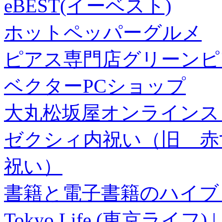
eBEST(イーベスト)
ホットペッパーグルメ
ピアス専門店グリーンピ
ベクターPCショップ
大丸松坂屋オンラインス
ゼクシィ内祝い（旧 赤すぐ×
祝い）
書籍と電子書籍のハイブリ
Tokyo Life (東京ラ