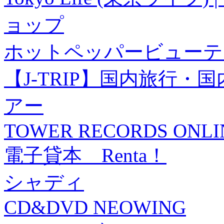
ョップ
ホットペッパービューテ
【J-TRIP】国内旅行
アー
TOWER RECORDS ONLI
電子貸本 Renta！
シャディ
CD&DVD NEOWING