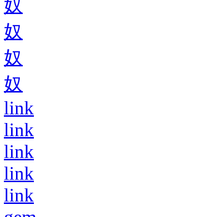
奴
奴
奴
奴
link
link
link
link
link
gem