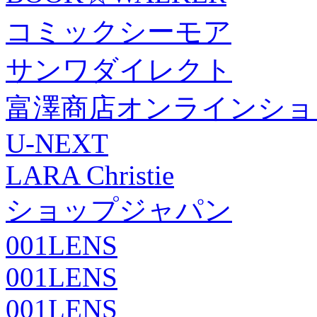
コミックシーモア
サンワダイレクト
富澤商店オンラインショ
U-NEXT
LARA Christie
ショップジャパン
001LENS
001LENS
001LENS