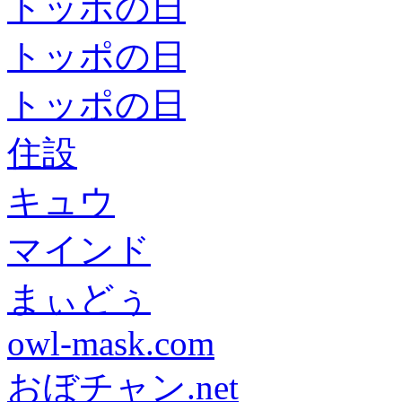
トッポの日
トッポの日
トッポの日
住設
キュウ
マインド
まぃどぅ
owl-mask.com
おぼチャン.net