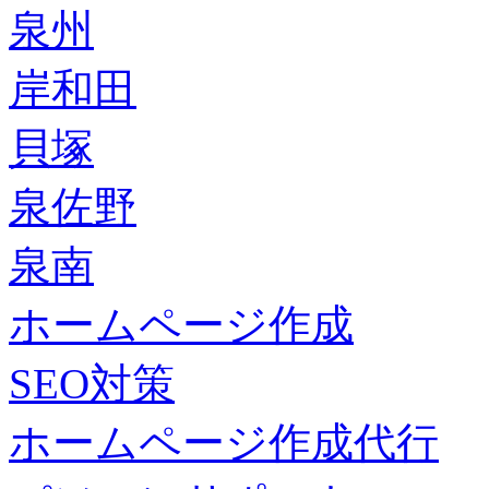
泉州
岸和田
貝塚
泉佐野
泉南
ホームページ作成
SEO対策
ホームページ作成代行