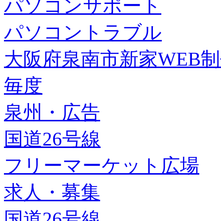
パソコンサポート
パソコントラブル
大阪府泉南市新家WEB
毎度
泉州・広告
国道26号線
フリーマーケット広場
求人・募集
国道26号線