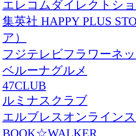
エレコムダイレクトショ
集英社 HAPPY PLUS
ア）
フジテレビフラワーネッ
ベルーナグルメ
47CLUB
ルミナスクラブ
エルブレスオンラインス
BOOK☆WALKER