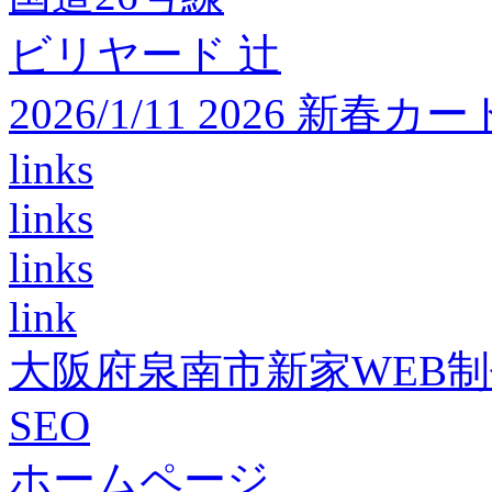
ビリヤード 辻
2026/1/11 2026 
links
links
links
link
大阪府泉南市新家WEB
SEO
ホームページ