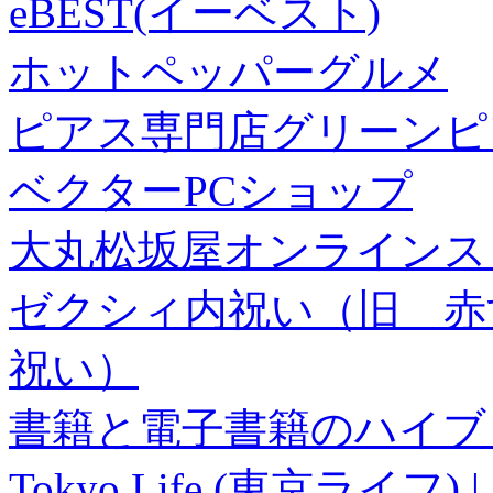
eBEST(イーベスト)
ホットペッパーグルメ
ピアス専門店グリーンピ
ベクターPCショップ
大丸松坂屋オンラインス
ゼクシィ内祝い（旧 赤すぐ×
祝い）
書籍と電子書籍のハイブリ
Tokyo Life (東京ラ