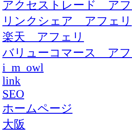
アクセストレード アフ
リンクシェア アフェリ
楽天 アフェリ
バリューコマース アフ
i_m_owl
link
SEO
ホームページ
大阪