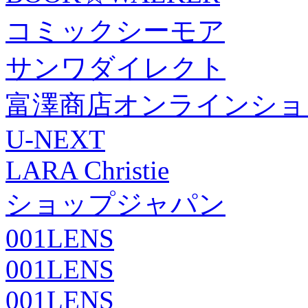
コミックシーモア
サンワダイレクト
富澤商店オンラインショ
U-NEXT
LARA Christie
ショップジャパン
001LENS
001LENS
001LENS