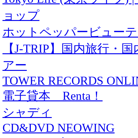
ョップ
ホットペッパービューテ
【J-TRIP】国内旅行
アー
TOWER RECORDS ONLI
電子貸本 Renta！
シャディ
CD&DVD NEOWING