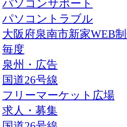
パソコンサポート
パソコントラブル
大阪府泉南市新家WEB
毎度
泉州・広告
国道26号線
フリーマーケット広場
求人・募集
国道26号線