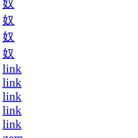
奴
奴
奴
奴
link
link
link
link
link
gem