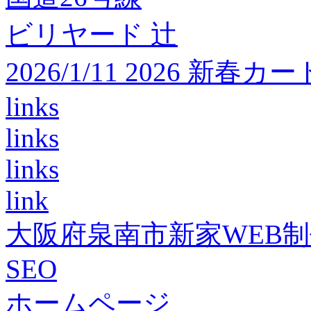
ビリヤード 辻
2026/1/11 2026 
links
links
links
link
大阪府泉南市新家WEB
SEO
ホームページ