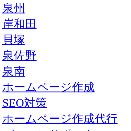
泉州
岸和田
貝塚
泉佐野
泉南
ホームページ作成
SEO対策
ホームページ作成代行