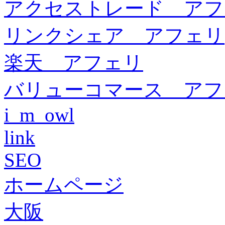
アクセストレード アフ
リンクシェア アフェリ
楽天 アフェリ
バリューコマース アフ
i_m_owl
link
SEO
ホームページ
大阪