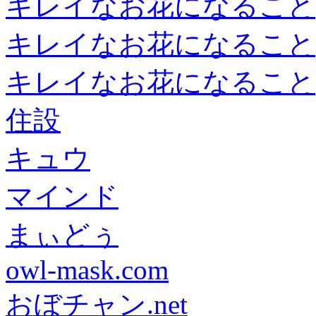
キレイなお花になること
キレイなお花になること
キレイなお花になること
住設
キュウ
マインド
まぃどぅ
owl-mask.com
おぼチャン.net