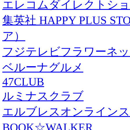
エレコムダイレクトショ
集英社 HAPPY PLUS
ア）
フジテレビフラワーネッ
ベルーナグルメ
47CLUB
ルミナスクラブ
エルブレスオンラインス
BOOK☆WALKER