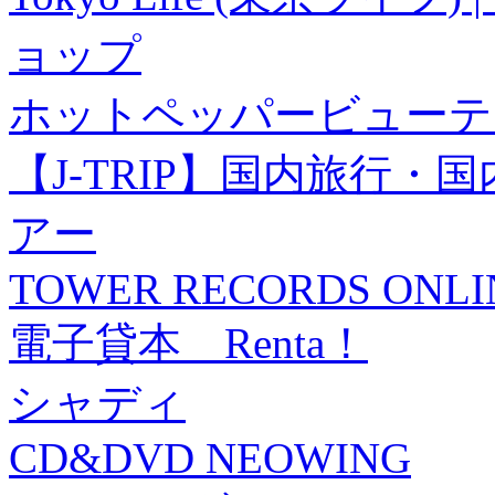
ョップ
ホットペッパービューテ
【J-TRIP】国内旅行
アー
TOWER RECORDS ONLI
電子貸本 Renta！
シャディ
CD&DVD NEOWING