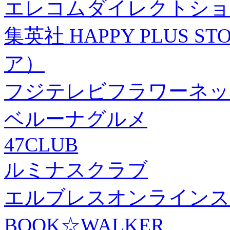
エレコムダイレクトショ
集英社 HAPPY PLUS
ア）
フジテレビフラワーネッ
ベルーナグルメ
47CLUB
ルミナスクラブ
エルブレスオンラインス
BOOK☆WALKER