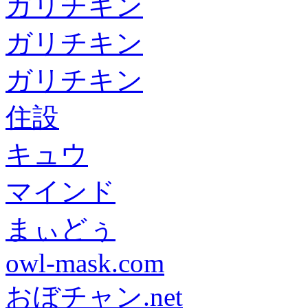
ガリチキン
ガリチキン
ガリチキン
住設
キュウ
マインド
まぃどぅ
owl-mask.com
おぼチャン.net