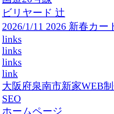
ビリヤード 辻
2026/1/11 2026 
links
links
links
link
大阪府泉南市新家WEB
SEO
ホームページ