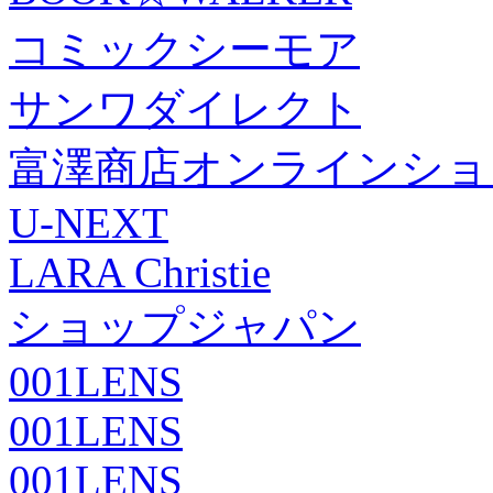
コミックシーモア
サンワダイレクト
富澤商店オンラインショ
U-NEXT
LARA Christie
ショップジャパン
001LENS
001LENS
001LENS