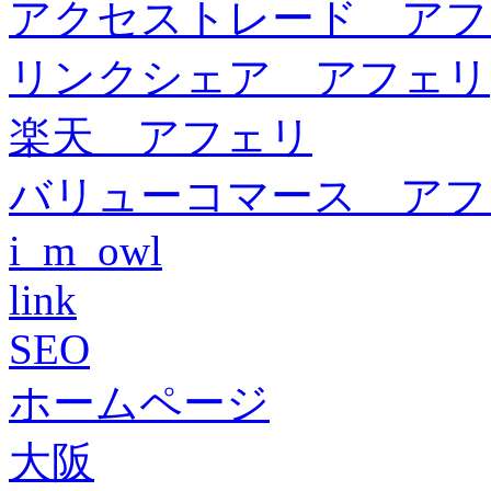
アクセストレード アフ
リンクシェア アフェリ
楽天 アフェリ
バリューコマース アフ
i_m_owl
link
SEO
ホームページ
大阪