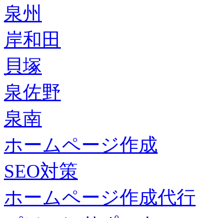
泉州
岸和田
貝塚
泉佐野
泉南
ホームページ作成
SEO対策
ホームページ作成代行