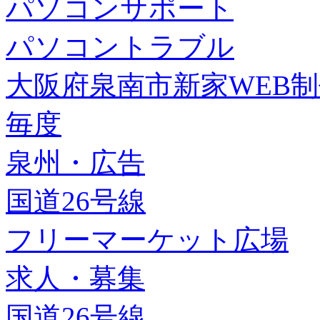
パソコンサポート
パソコントラブル
大阪府泉南市新家WEB
毎度
泉州・広告
国道26号線
フリーマーケット広場
求人・募集
国道26号線