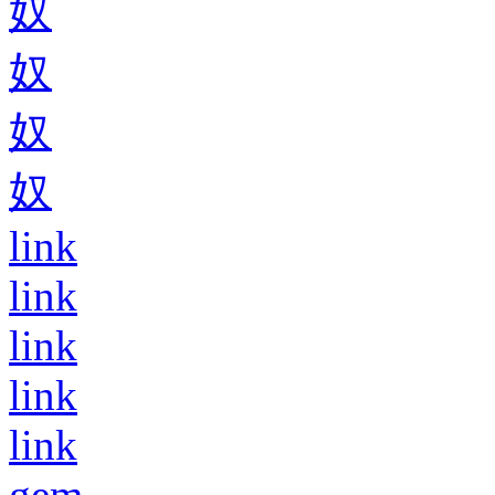
奴
奴
奴
奴
link
link
link
link
link
gem