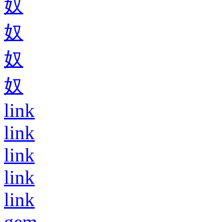
奴
奴
奴
奴
link
link
link
link
link
gem