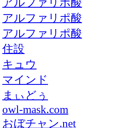
アルファリポ酸
アルファリポ酸
アルファリポ酸
住設
キュウ
マインド
まぃどぅ
owl-mask.com
おぼチャン.net