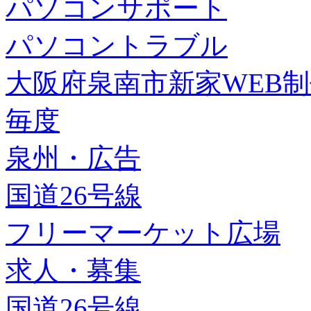
パソコンサポート
パソコントラブル
大阪府泉南市新家WEB
毎度
泉州・広告
国道26号線
フリーマーケット広場
求人・募集
国道26号線