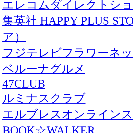
エレコムダイレクトショ
集英社 HAPPY PLUS
ア）
フジテレビフラワーネッ
ベルーナグルメ
47CLUB
ルミナスクラブ
エルブレスオンラインス
BOOK☆WALKER