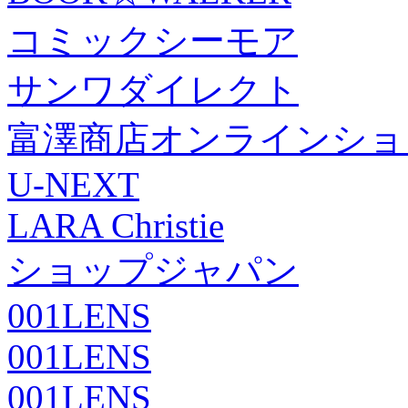
コミックシーモア
サンワダイレクト
富澤商店オンラインショ
U-NEXT
LARA Christie
ショップジャパン
001LENS
001LENS
001LENS