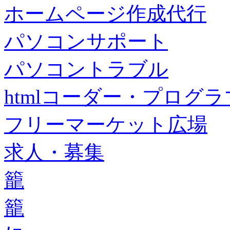
ホームページ作成代行
パソコンサポート
パソコントラブル
htmlコーダー・プログラマー・f
フリーマーケット広場
求人・募集
籠
籠