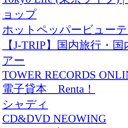
ョップ
ホットペッパービューテ
【J-TRIP】国内旅行
アー
TOWER RECORDS ONLI
電子貸本 Renta！
シャディ
CD&DVD NEOWING