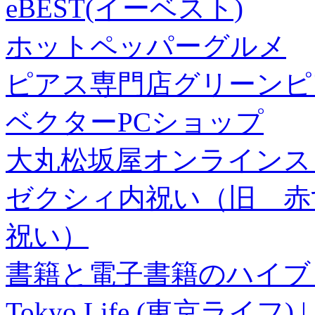
eBEST(イーベスト)
ホットペッパーグルメ
ピアス専門店グリーンピ
ベクターPCショップ
大丸松坂屋オンラインス
ゼクシィ内祝い（旧 赤すぐ×
祝い）
書籍と電子書籍のハイブリ
Tokyo Life (東京ラ