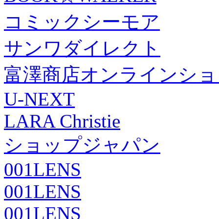
コミックシーモア
サンワダイレクト
富澤商店オンラインショ
U-NEXT
LARA Christie
ショップジャパン
001LENS
001LENS
001LENS