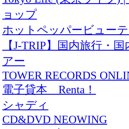
ョップ
ホットペッパービューテ
【J-TRIP】国内旅行
アー
TOWER RECORDS ONLI
電子貸本 Renta！
シャディ
CD&DVD NEOWING