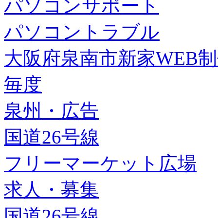
パソコンサポート
パソコントラブル
大阪府泉南市新家WEB
毎度
泉州・広告
国道26号線
フリーマーケット広場
求人・募集
国道26号線