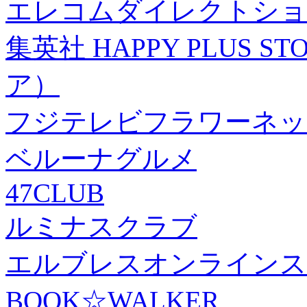
エレコムダイレクトショ
集英社 HAPPY PLUS
ア）
フジテレビフラワーネッ
ベルーナグルメ
47CLUB
ルミナスクラブ
エルブレスオンラインス
BOOK☆WALKER