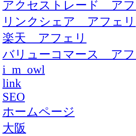
アクセストレード アフ
リンクシェア アフェリ
楽天 アフェリ
バリューコマース アフ
i_m_owl
link
SEO
ホームページ
大阪