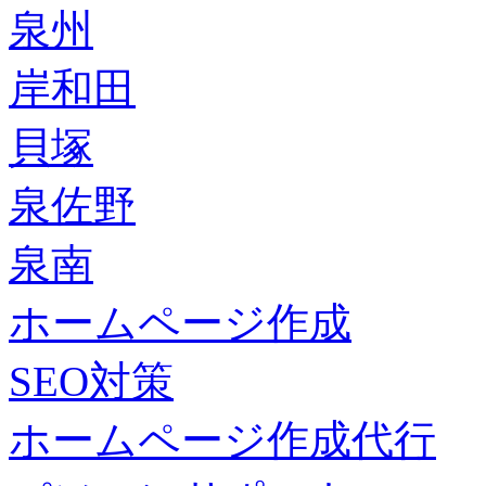
泉州
岸和田
貝塚
泉佐野
泉南
ホームページ作成
SEO対策
ホームページ作成代行