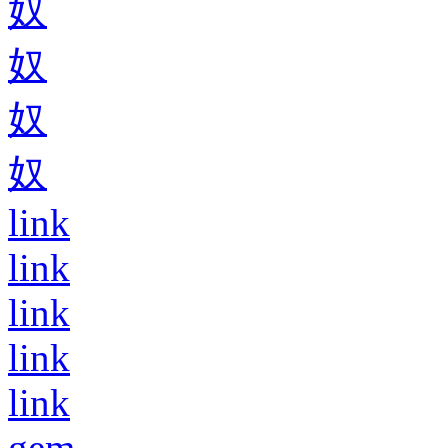
奴
奴
奴
奴
link
link
link
link
link
gem