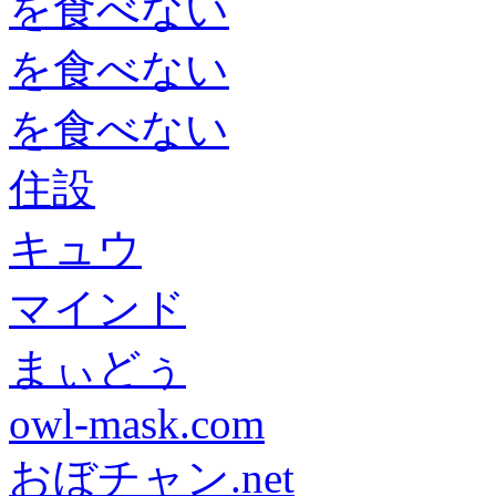
を食べない
を食べない
を食べない
住設
キュウ
マインド
まぃどぅ
owl-mask.com
おぼチャン.net