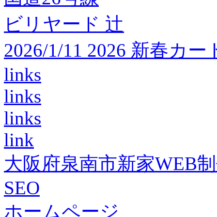
ビリヤード 辻
2026/1/11 2026 
links
links
links
link
大阪府泉南市新家WEB
SEO
ホームページ